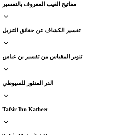
مفاتيح الغيب المعروف بالتفسير
تفسير الكشاف عن حقائق التنزيل
تنوير المقباس من تفسير بن عباس
الدر المنثور للسيوطي
Tafsir Ibn Katheer