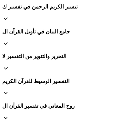
تيسير الكريم الرحمن في تفسير ك
جامع البيان في تأويل القرآن ال
التحرير والتنوير من التفسير لا
التفسير الوسيط للقرآن الكريم
روح المعاني في تفسير القرآن ال