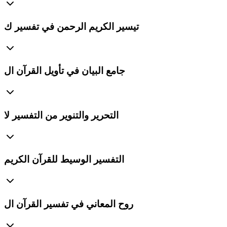
تيسير الكريم الرحمن في تفسير ك
جامع البيان في تأويل القرآن ال
التحرير والتنوير من التفسير لا
التفسير الوسيط للقرآن الكريم
روح المعاني في تفسير القرآن ال