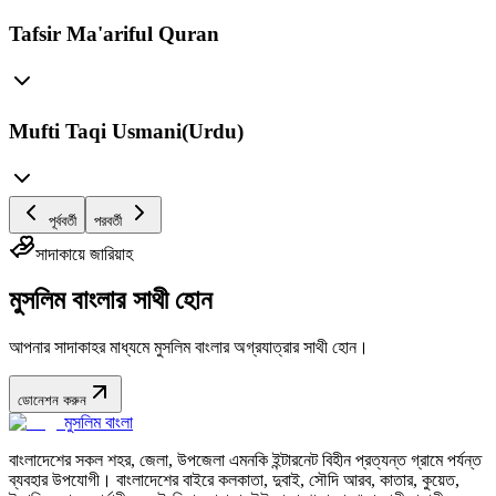
Tafsir Ma'ariful Quran
Mufti Taqi Usmani(Urdu)
পূর্ববর্তী
পরবর্তী
সাদাকায়ে জারিয়াহ
মুসলিম বাংলার সাথী হোন
আপনার সাদাকাহর মাধ্যমে মুসলিম বাংলার অগ্রযাত্রার সাথী হোন।
ডোনেশন করুন
মুসলিম বাংলা
বাংলাদেশের সকল শহর, জেলা, উপজেলা এমনকি ইন্টারনেট বিহীন প্রত্যন্ত গ্রামে পর্যন্ত
ব্যবহার উপযোগী। বাংলাদেশের বাইরে কলকাতা, দুবাই, সৌদি আরব, কাতার, কুয়েত,