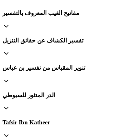
مفاتيح الغيب المعروف بالتفسير
تفسير الكشاف عن حقائق التنزيل
تنوير المقباس من تفسير بن عباس
الدر المنثور للسيوطي
Tafsir Ibn Katheer