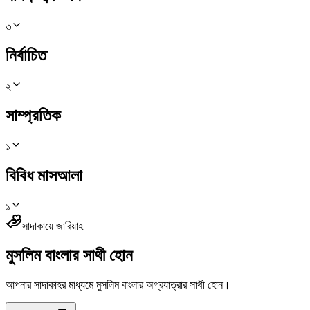
৩
নির্বাচিত
২
সাম্প্রতিক
১
বিবিধ মাসআলা
১
সাদাকায়ে জারিয়াহ
মুসলিম বাংলার সাথী হোন
আপনার সাদাকাহর মাধ্যমে মুসলিম বাংলার অগ্রযাত্রার সাথী হোন।