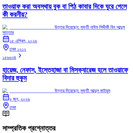
তাওয়াফ করা অবস্থায় বুক বা পিঠ কাবার দিকে ঘুরে গেলে
কী করনীয়?
উত্তর দিয়েছেন:
মুফতী নাঈম সিদ্দীকী বিন আব্দুস
সাত্তার
১৫ এপ্রিল, ২০২৬
ঢাকা ১২১২
১৫৬৬৩৪
হায়েজ, নেফাস, ইস্তেহাজা বা মিসক্যারেজ হলে তাওয়াফে
বিদার হুকুম
উত্তর দিয়েছেন:
মুফতী আব্দুল কাইয়ুম
৮ জুন, ২০২৬
ঢাকা
সাম্প্রতিক প্রশ্নোত্তর