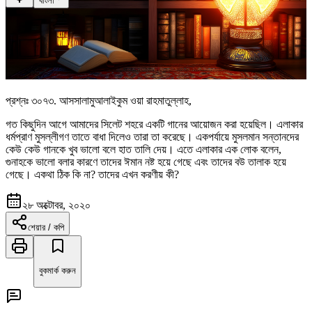
বাংলা
প্রশ্নঃ
৩০৭৩
.
আসসালামুআলাইকুম ওয়া রাহমাতুল্লাহ,
গত কিছুদিন আগে আমাদের সিলেট শহরে একটি গানের আয়োজন করা হয়েছিল। এলাকার
ধর্মপ্রাণ মুসল্লীগণ তাতে বাধা দিলেও তারা তা করেছে। একপর্যায়ে মুসলমান সন্তানদের
কেউ কেউ গানকে খুব ভালো বলে হাত তালি দেয়। এতে এলাকার এক লোক বলেন,
গুনাহকে ভালো বলার কারণে তাদের ঈমান নষ্ট হয়ে গেছে এবং তাদের বউ তালাক হয়ে
গেছে। একথা ঠিক কি না? তাদের এখন করণীয় কী?
২৮ অক্টোবর, ২০২০
শেয়ার / কপি
বুকমার্ক করুন