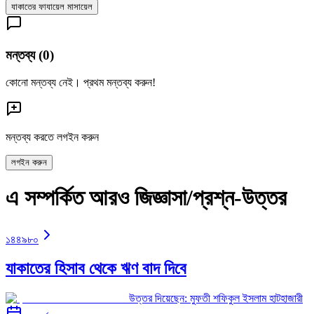
যাকাতের ফাযায়েল মাসায়েল
মন্তব্য (
0
)
কোনো মন্তব্য নেই। প্রথম মন্তব্য করুন!
মন্তব্য করতে লগইন করুন
লগইন করুন
এ সম্পর্কিত আরও জিজ্ঞাসা/প্রশ্ন-উত্তর
১৪৪৯৮০
যাকাতের হিসাব থেকে ঋণ বাদ দিবে
উত্তর দিয়েছেন:
মুফতী শফিকুল ইসলাম হাটহাজারী