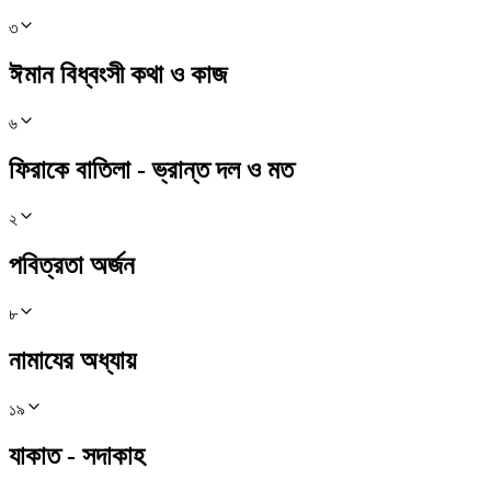
৩
ঈমান বিধ্বংসী কথা ও কাজ
৬
ফিরাকে বাতিলা - ভ্রান্ত দল ও মত
২
পবিত্রতা অর্জন
৮
নামাযের অধ্যায়
১৯
যাকাত - সদাকাহ