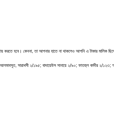
ত আদায় করতে হবে। কেননা, তা আপনার হাতে না থাকলেও আপনি এ টাকার মালিক 
; আলমাবসূত, সারাখসী ২/১৯৫; বাদায়েউস সানায়ে ২/৯০; ফাতহুল কাদীর ২/১২৩;