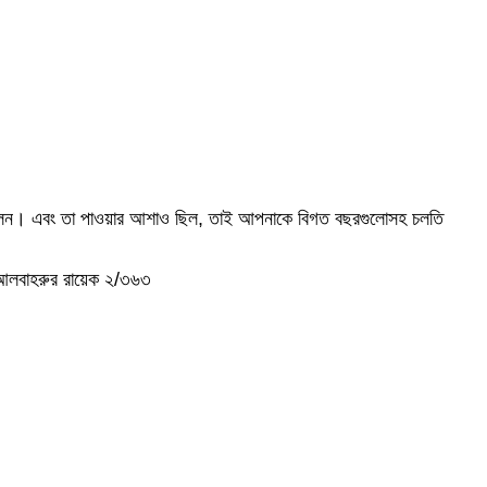
ছিলেন। এবং তা পাওয়ার আশাও ছিল, তাই আপনাকে বিগত বছরগুলোসহ চলতি
 আলবাহরুর রায়েক ২/৩৬৩