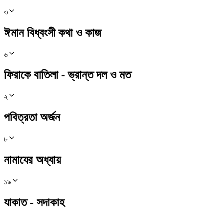
৩
ঈমান বিধ্বংসী কথা ও কাজ
৬
ফিরাকে বাতিলা - ভ্রান্ত দল ও মত
২
পবিত্রতা অর্জন
৮
নামাযের অধ্যায়
১৯
যাকাত - সদাকাহ