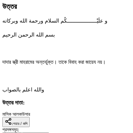
উত্তর
و علَيْــــــــــــــــــــكُم السلام ورحمة الله وبركاته
بسم الله الرحمن الرحيم
দাদার স্ত্রী মাহরামের অন্তর্ভুক্ত। তাকে বিবাহ করা জায়েয নয়।
والله اعلم بالصواب
উত্তর দাতা:
মাসিক আলকাউসার
শেয়ার / কপি
প্রসঙ্গসমূহ: