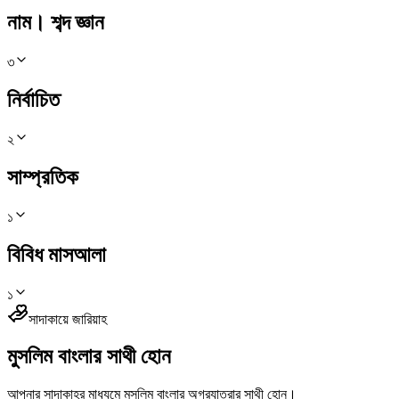
নাম। শব্দ জ্ঞান
৩
নির্বাচিত
২
সাম্প্রতিক
১
বিবিধ মাসআলা
১
সাদাকায়ে জারিয়াহ
মুসলিম বাংলার সাথী হোন
আপনার সাদাকাহর মাধ্যমে মুসলিম বাংলার অগ্রযাত্রার সাথী হোন।