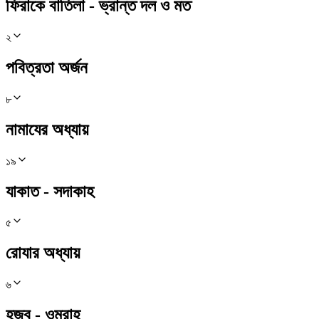
ফিরাকে বাতিলা - ভ্রান্ত দল ও মত
২
পবিত্রতা অর্জন
৮
নামাযের অধ্যায়
১৯
যাকাত - সদাকাহ
৫
রোযার অধ্যায়
৬
হজ্ব - ওমরাহ