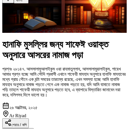
বাংলা
হানাফি মুসল্লির জন্য শাফেঈ ওয়াক্ত
অনুসারে আসরের নামাজ পড়া
প্রশ্নঃ
২৮১৪৭
.
আসসালামুআলাইকুম ওয়া রাহমাতুল্লাহ, আসসালামুয়ালাইকুম, শায়েখ
আমার প্রশ্ন হচ্ছে আমি সৌদি প্রবাসী এখানে শাফেয়ী মাযহাব অনুসারে হানাফি মাযহাবের
মধ্যে প্রায় পৌনে এক ঘন্টা সময়ের তারতম্য রয়েছে, এখন সমস্যা হচ্ছে আমি হানাফি
মাযহাব অনুসারে নামাজ পড়তে গেলে এক নামাজ পড়তে হয়, যদি আমি যামাতে নামাজ
পড়ি তাহলে শাফেয়ী মাযহাব অনুসারে পড়তে হবে, এ ব্যাপারে বিস্তারিত জানাবেন দয়া
করে, দলিলসহ দিলে ভালো হয়।
২৬ অক্টোবর, ২০২৫
Ar Riyad
শেয়ার / কপি