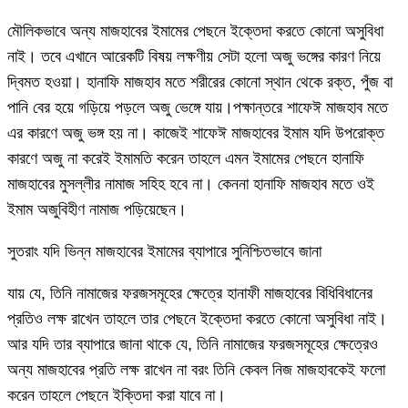
মৌলিকভাবে অন্য মাজহাবের ইমামের পেছনে ইক্তেদা করতে কোনো অসুবিধা
নাই। তবে এখানে আরেকটি বিষয় লক্ষণীয় সেটা হলো অজু ভঙ্গের কারণ নিয়ে
দ্বিমত হওয়া। হানাফি মাজহাব মতে শরীরের কোনো স্থান থেকে রক্ত, পুঁজ বা
পানি বের হয়ে গড়িয়ে পড়লে অজু ভেঙ্গে যায়।পক্ষান্তরে শাফেঈ মাজহাব মতে
এর কারণে অজু ভঙ্গ হয় না। কাজেই শাফেঈ মাজহাবের ইমাম যদি উপরোক্ত
কারণে অজু না করেই ইমামতি করেন তাহলে এমন ইমামের পেছনে হানাফি
মাজহাবের মুসল্লীর নামাজ সহিহ হবে না। কেননা হানাফি মাজহাব মতে ওই
ইমাম অজুবিহীণ নামাজ পড়িয়েছেন।
সুতরাং যদি ভিন্ন মাজহাবের ইমামের ব্যাপারে সুনিশ্চিতভাবে জানা
যায় যে, তিনি নামাজের ফরজসমূহের ক্ষেত্রে হানাফী মাজহাবের বিধিবিধানের
প্রতিও লক্ষ রাখেন তাহলে তার পেছনে ইক্তেদা করতে কোনো অসুবিধা নাই।
আর যদি তার ব্যাপারে জানা থাকে যে, তিনি নামাজের ফরজসমূহের ক্ষেত্রেও
অন্য মাজহাবের প্রতি লক্ষ রাখেন না বরং তিনি কেবল নিজ মাজহাবকেই ফলো
করেন তাহলে পেছনে ইক্তিদা করা যাবে না।