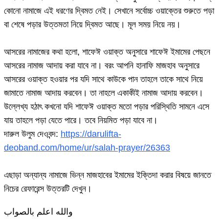
কোনো নামাজে এই ধরণের দ্বিমত নেই। সেখানে সর্বোচ্চ ওয়াক্তের শুরুতে পড়া
বা শেষে পড়ার উত্তমতা নিয়ে দ্বিমত আছে। মূল সময় নিয়ে নয়।
আসরের নামাজের কথা হলো, শাফেঈ ওয়াক্ত অনুসারে শাফেঈ ইমামের পেছনে
আসরের নামাজ আদায় করা যাবে না। বরং আপনি হানাফি মাজহাব অনুসারে
আসরের ওয়াক্ত হওয়ার পর যদি সাথে কাউকে পান তাহলে তাকে সাথে নিয়ে
জামাতে নামাজ আদায় করবেন। তা নাহলে একাকীই নামাজ আদায় করবেন।
উল্লেখ্য হঠাৎ কখনো যদি শাফেঈ ওয়াক্ত মতো পড়ার পরিস্থিতি সামনে এসে
যায় তাহলে পড়া যেতে পারে। তবে নিয়মিত পড়া যাবে না।
দারুল উলুম দেওবন্দ:
https://darulifta-
deoband.com/home/ur/salah-prayer/26363
এছাড়া অন্যান্য নামাজে ভিন্ন মাজহাবের ইমামের ইক্তিদা করার বিষয়ে জানতে
নিচের রেফারেন্স উত্তরটি দেখুন।
والله اعلم بالصواب