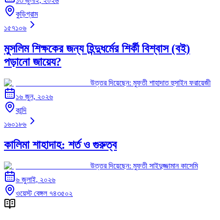
১৩ জুলাই, ২০২৬
কুড়িগ্রাম
১৫৭১০৬
মুসলিম শিক্ষকের জন্য হিন্দুধর্মের শির্কী বিশ্বাস (বই)
পড়ানো জায়েয?
উত্তর দিয়েছেন:
মুফতী শাহাদাত হুসাইন ফরায়েজী
১৬ জুন, ২০২৬
কান্দি
১৬০১৮৬
কালিমা শাহাদাহ: শর্ত ও গুরুত্ব
উত্তর দিয়েছেন:
মুফতী সাইদুজ্জামান কাসেমি
৬ জুলাই, ২০২৬
ওয়েস্ট বেঙ্গল ৭৪৩৫০২