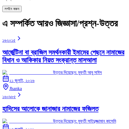
লগইন করুন
এ সম্পর্কিত আরও জিজ্ঞাসা/প্রশ্ন-উত্তর
১৬২০১৫
আর্জেন্টিনা বা ব্রাজিল সমর্থনকারী ইমামের পেছনে নামাজের
বিধান ও আকিকার নিয়ত সংক্রান্ত মাসআলা
উত্তর দিয়েছেন:
মুফতী আবু সাঈদ
২১ জুলাই, ২০২৬
Jhanka
১৬০৯৮৫
হাদিসের আলোকে জানাজার নামাজের ফজিলত
উত্তর দিয়েছেন:
মুফতী সাইদুজ্জামান কাসেমি