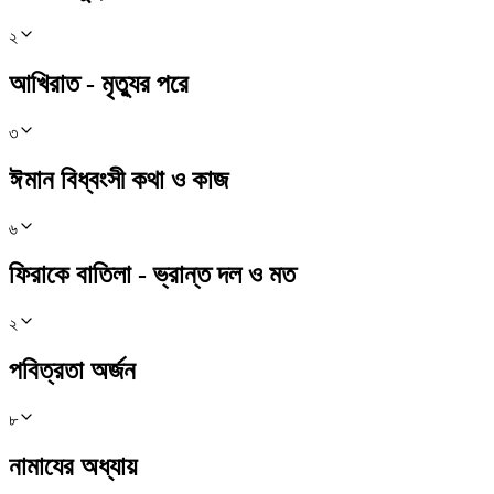
২
আখিরাত - মৃত্যুর পরে
৩
ঈমান বিধ্বংসী কথা ও কাজ
৬
ফিরাকে বাতিলা - ভ্রান্ত দল ও মত
২
পবিত্রতা অর্জন
৮
নামাযের অধ্যায়