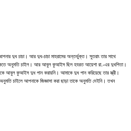
 আপনার দুধ চাচা। আর দুধ-চাচা মাহরামের অন্তর্ভুক্ত। সুতরাং তার সাথে
 ঢুকতে অনুমতি চাইল। আর আবুল কুআইস ছিল হযরত আয়েশা রা.-এর দুধপিতা।
াকে আবুল কুআইস দুধ পান করায়নি। আমাকে দুধ পান করিয়েছে তার স্ত্রী।
 অনুমতি চাইলে আপনাকে জিজ্ঞাসা করা ছাড়া তাকে অনুমতি দেইনি। তখন