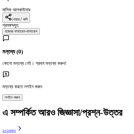
মাসিক আলকাউসার
শেয়ার / কপি
প্রসঙ্গসমূহ:
হজ্বের ফাযায়েল-মাসায়েল
মন্তব্য (
0
)
কোনো মন্তব্য নেই। প্রথম মন্তব্য করুন!
মন্তব্য করতে লগইন করুন
লগইন করুন
এ সম্পর্কিত আরও জিজ্ঞাসা/প্রশ্ন-উত্তর
১০১৬৬০