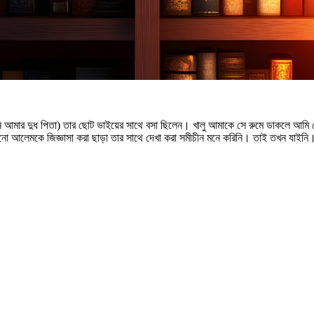
িনি আমার দুধ পিতা) তার ছোট ভাইয়ের সাথে বসা ছিলেন। খালু আমাকে সে রুমে ডাকলে আম
লেমকে জিজ্ঞাসা করা ছাড়া তার সাথে দেখা করা সমীচীন মনে করিনি। তাই তখন যাইনি। প