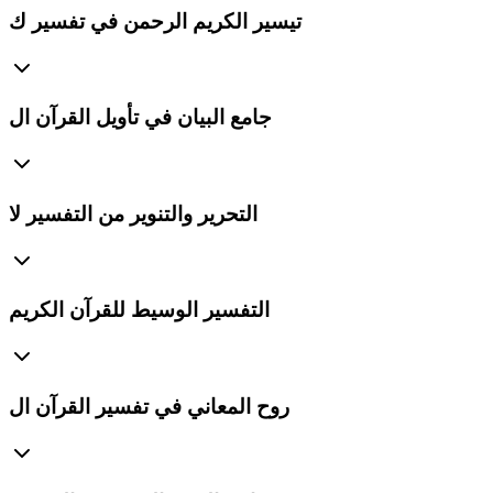
تيسير الكريم الرحمن في تفسير ك
جامع البيان في تأويل القرآن ال
التحرير والتنوير من التفسير لا
التفسير الوسيط للقرآن الكريم
روح المعاني في تفسير القرآن ال