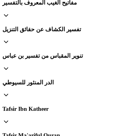
مفاتيح الغيب المعروف بالتفسير
تفسير الكشاف عن حقائق التنزيل
تنوير المقباس من تفسير بن عباس
الدر المنثور للسيوطي
Tafsir Ibn Katheer
Tafsir Ma'ariful Quran