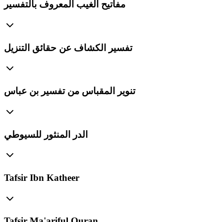
مفاتيح الغيب المعروف بالتفسير
تفسير الكشاف عن حقائق التنزيل
تنوير المقباس من تفسير بن عباس
الدر المنثور للسيوطي
Tafsir Ibn Katheer
Tafsir Ma'ariful Quran