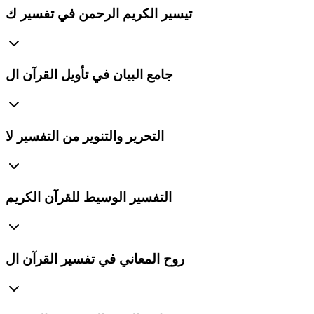
تيسير الكريم الرحمن في تفسير ك
جامع البيان في تأويل القرآن ال
التحرير والتنوير من التفسير لا
التفسير الوسيط للقرآن الكريم
روح المعاني في تفسير القرآن ال