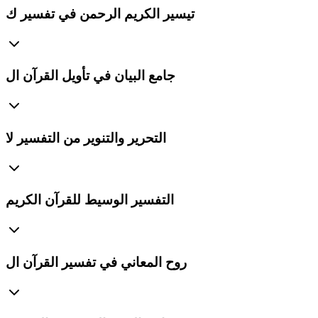
تيسير الكريم الرحمن في تفسير ك
جامع البيان في تأويل القرآن ال
التحرير والتنوير من التفسير لا
التفسير الوسيط للقرآن الكريم
روح المعاني في تفسير القرآن ال