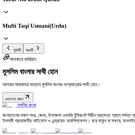
Mufti Taqi Usmani(Urdu)
পূর্ববর্তী
পরবর্তী
সাদাকায়ে জারিয়াহ
মুসলিম বাংলার সাথী হোন
আপনার সাদাকাহর মাধ্যমে মুসলিম বাংলার অগ্রযাত্রার সাথী হোন।
ডোনেশন করুন
মুসলিম বাংলা
বাংলাদেশের সকল শহর, জেলা, উপজেলা এমনকি ইন্টারনেট বিহীন প্রত্যন্ত গ্রামে পর্যন্ত ব্যব
ইসলামী প্রয়োজনীয় আইফোন ও এন্ড্রয়েড অ্যাপ্লিকেশন। ঘরে থাকুন বা সফরে, অনলাইন