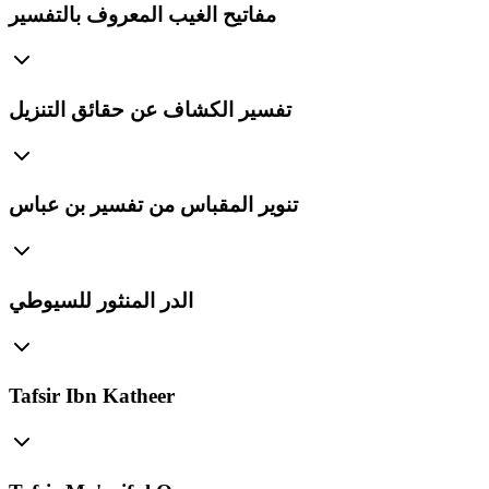
مفاتيح الغيب المعروف بالتفسير
تفسير الكشاف عن حقائق التنزيل
تنوير المقباس من تفسير بن عباس
الدر المنثور للسيوطي
Tafsir Ibn Katheer