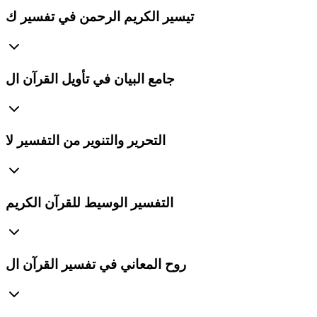
تيسير الكريم الرحمن في تفسير ك
جامع البيان في تأويل القرآن ال
التحرير والتنوير من التفسير لا
التفسير الوسيط للقرآن الكريم
روح المعاني في تفسير القرآن ال