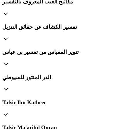
مفاتيح الغيب المعروف بالتفسير
تفسير الكشاف عن حقائق التنزيل
تنوير المقباس من تفسير بن عباس
الدر المنثور للسيوطي
Tafsir Ibn Katheer
Tafsir Ma'ariful Quran