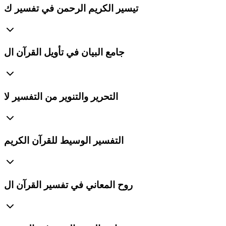
تيسير الكريم الرحمن في تفسير ك
جامع البيان في تأويل القرآن ال
التحرير والتنوير من التفسير لا
التفسير الوسيط للقرآن الكريم
روح المعاني في تفسير القرآن ال