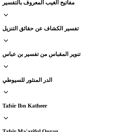
مفاتيح الغيب المعروف بالتفسير
تفسير الكشاف عن حقائق التنزيل
تنوير المقباس من تفسير بن عباس
الدر المنثور للسيوطي
Tafsir Ibn Katheer
Tafsir Ma'ariful Quran