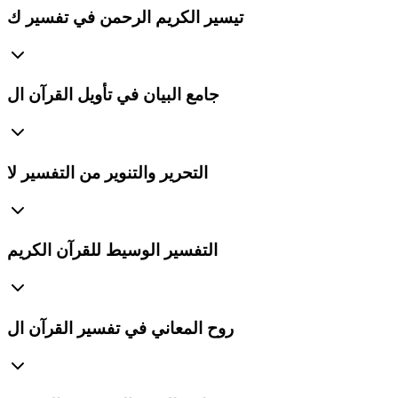
تيسير الكريم الرحمن في تفسير ك
جامع البيان في تأويل القرآن ال
التحرير والتنوير من التفسير لا
التفسير الوسيط للقرآن الكريم
روح المعاني في تفسير القرآن ال