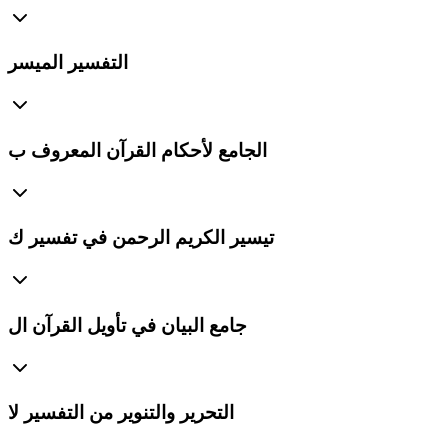
التفسير الميسر
الجامع لأحكام القرآن المعروف ب
تيسير الكريم الرحمن في تفسير ك
جامع البيان في تأويل القرآن ال
التحرير والتنوير من التفسير لا