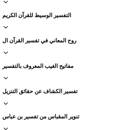
التفسير الوسيط للقرآن الكريم
روح المعاني في تفسير القرآن ال
مفاتيح الغيب المعروف بالتفسير
تفسير الكشاف عن حقائق التنزيل
تنوير المقباس من تفسير بن عباس