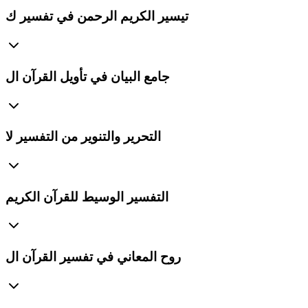
تيسير الكريم الرحمن في تفسير ك
جامع البيان في تأويل القرآن ال
التحرير والتنوير من التفسير لا
التفسير الوسيط للقرآن الكريم
روح المعاني في تفسير القرآن ال