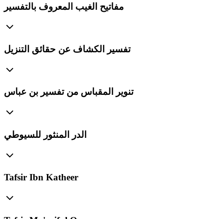
مفاتيح الغيب المعروف بالتفسير
تفسير الكشاف عن حقائق التنزيل
تنوير المقباس من تفسير بن عباس
الدر المنثور للسيوطي
Tafsir Ibn Katheer