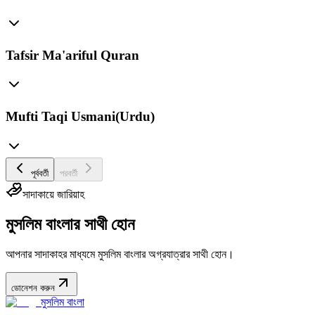
Tafsir Ma'ariful Quran
Mufti Taqi Usmani(Urdu)
পূর্ববর্তী
পরবর্তী
সাদাকায়ে জারিয়াহ
মুসলিম বাংলার সাথী হোন
আপনার সাদাকাহর মাধ্যমে মুসলিম বাংলার অগ্রযাত্রার সাথী হোন।
ডোনেশন করুন
মুসলিম বাংলা