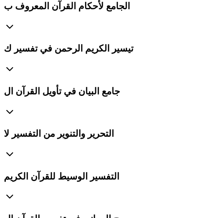
الجامع لأحكام القرآن المعروف ب
تيسير الكريم الرحمن في تفسير ك
جامع البيان في تأويل القرآن ال
التحرير والتنوير من التفسير لا
التفسير الوسيط للقرآن الكريم