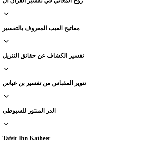
روح المعاني في تفسير القرآن ال
مفاتيح الغيب المعروف بالتفسير
تفسير الكشاف عن حقائق التنزيل
تنوير المقباس من تفسير بن عباس
الدر المنثور للسيوطي
Tafsir Ibn Katheer