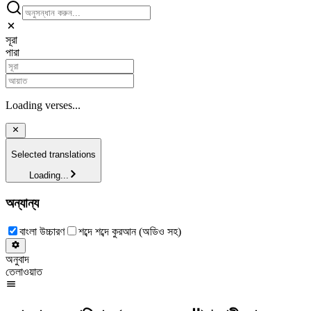
সূরা
পারা
Loading verses...
Selected translations
Loading...
অন্যান্য
বাংলা উচ্চারণ
শব্দে শব্দে কুরআন (অডিও সহ)
অনুবাদ
তেলাওয়াত