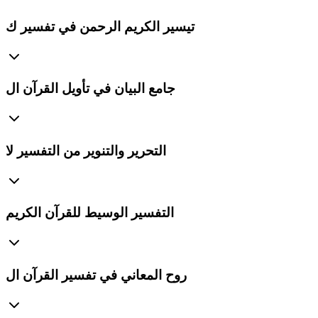
تيسير الكريم الرحمن في تفسير ك
جامع البيان في تأويل القرآن ال
التحرير والتنوير من التفسير لا
التفسير الوسيط للقرآن الكريم
روح المعاني في تفسير القرآن ال