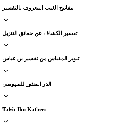
مفاتيح الغيب المعروف بالتفسير
تفسير الكشاف عن حقائق التنزيل
تنوير المقباس من تفسير بن عباس
الدر المنثور للسيوطي
Tafsir Ibn Katheer