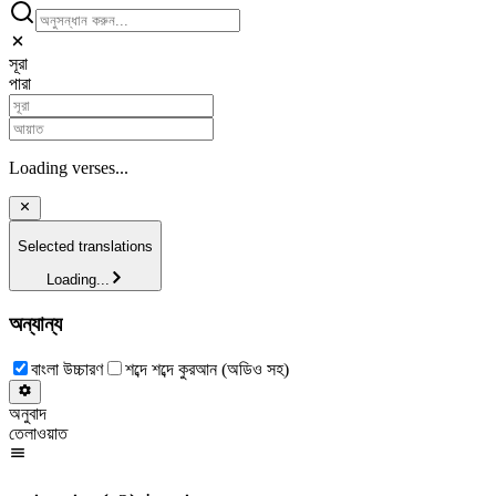
সূরা
পারা
Loading verses...
Selected translations
Loading...
অন্যান্য
বাংলা উচ্চারণ
শব্দে শব্দে কুরআন (অডিও সহ)
অনুবাদ
তেলাওয়াত