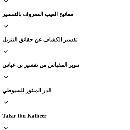
مفاتيح الغيب المعروف بالتفسير
تفسير الكشاف عن حقائق التنزيل
تنوير المقباس من تفسير بن عباس
الدر المنثور للسيوطي
Tafsir Ibn Katheer