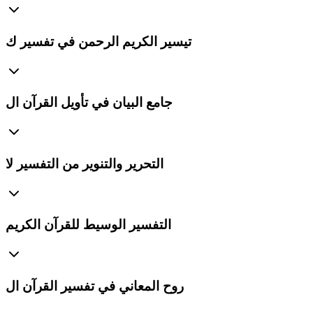
تيسير الكريم الرحمن في تفسير ك
جامع البيان في تأويل القرآن ال
التحرير والتنوير من التفسير لا
التفسير الوسيط للقرآن الكريم
روح المعاني في تفسير القرآن ال