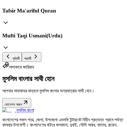
Tafsir Ma'ariful Quran
Mufti Taqi Usmani(Urdu)
পূর্ববর্তী
পরবর্তী
সাদাকায়ে জারিয়াহ
মুসলিম বাংলার সাথী হোন
আপনার সাদাকাহর মাধ্যমে মুসলিম বাংলার অগ্রযাত্রার সাথী হোন।
ডোনেশন করুন
মুসলিম বাংলা
বাংলাদেশের সকল শহর, জেলা, উপজেলা এমনকি ইন্টারনেট বিহীন প্রত্যন্ত গ্রামে পর্যন্ত
ব্যবহার উপযোগী। বাংলাদেশের বাইরে কলকাতা, দুবাই, সৌদি আরব, কাতার, কুয়েত,