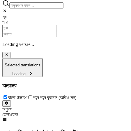
সূরা
পারা
Loading verses...
Selected translations
Loading...
অন্যান্য
বাংলা উচ্চারণ
শব্দে শব্দে কুরআন (অডিও সহ)
অনুবাদ
তেলাওয়াত