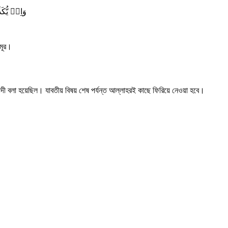
وَاِنۡ یُّک
উমূর।
যাবাদী বলা হয়েছিল। যাবতীয় বিষয় শেষ পর্যন্ত আল্লাহরই কাছে ফিরিয়ে নেওয়া হবে।