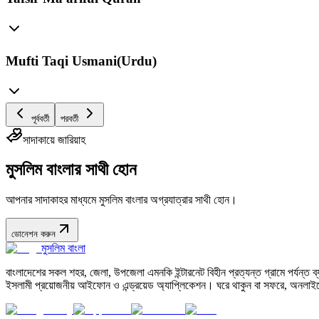
Mufti Taqi Usmani(Urdu)
পূর্ববর্তী
পরবর্তী
সাদাকায়ে জারিয়াহ
মুসলিম বাংলার সাথী হোন
আপনার সাদাকাহর মাধ্যমে মুসলিম বাংলার অগ্রযাত্রার সাথী হোন।
ডোনেশন করুন
মুসলিম বাংলা
বাংলাদেশের সকল শহর, জেলা, উপজেলা এমনকি ইন্টারনেট বিহীন প্রত্যন্ত গ্রামে পর্যন্ত ব্যব
ইসলামী প্রয়োজনীয় আইফোন ও এন্ড্রয়েড অ্যাপ্লিকেশন। ঘরে থাকুন বা সফরে, অনলাইন