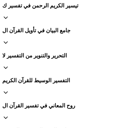
تيسير الكريم الرحمن في تفسير ك
جامع البيان في تأويل القرآن ال
التحرير والتنوير من التفسير لا
التفسير الوسيط للقرآن الكريم
روح المعاني في تفسير القرآن ال