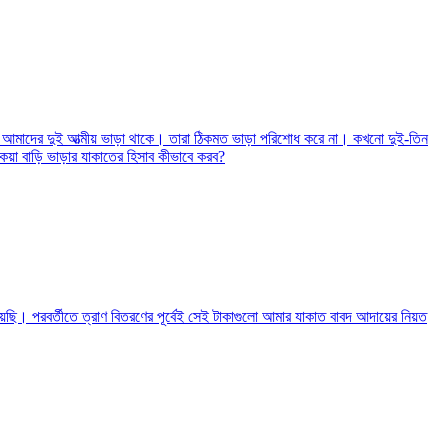
্যাটে আমাদের দুই আত্মীয় ভাড়া থাকে। তারা ঠিকমত ভাড়া পরিশোধ করে না। কখনো দুই-তিন
েয়া বাড়ি ভাড়ার যাকাতের হিসাব কীভাবে করব?
েছি। পরবর্তীতে ত্রাণ বিতরণের পূর্বেই সেই টাকাগুলো আমার যাকাত বাবদ আদায়ের নিয়ত