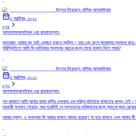
উত্তর দিয়েছেন:
মাসিক আলকাউসার
৯ অক্টোবর, ২০২০
৮৭৪
আসসালামুআলাইকুম ওয়া রাহমাতুল্লাহ,
মুহতারাম, আমার বড় ভাই একজন ধনাঢ্য ব্যক্তি। তার এক ছেলে মাদরাসায় পড়াশুনা করে এব
পরিস্থিতিতে আমি কি ভাতিজার পড়াশুনার খরচের জন্য তাকে যাকাত দিতে পারব?
উত্তর দিয়েছেন:
মাসিক আলকাউসার
৯ অক্টোবর, ২০২০
৮৭৩
আসসালামুআলাইকুম ওয়া রাহমাতুল্লাহ,
গত রমযানে আমি আমার বাবার বাড়ীর এলাকায় এক দরিদ্র মহিলাকে যাকাতের কাপড় দেই। তার স
সরকারী অনুদান পেয়েছে, যার পুরোটাই সে সন্তানদের ভবিষ্যতের জন্য ব্যাংকে জমা রেখে
আমার প্রশ্ন, এ অবস্থায় কি আমার যাকাত আদায় হয়েছে? না হয়ে থাকলে এখন আমার কী করণ