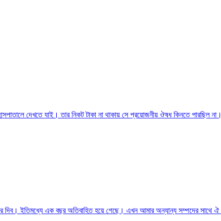
ে হাসপাতালে দেখতে যাই। তার নিকট টাকা না থাকায় সে প্রয়োজনীয় ঔষধ কিনতে পারছিল
 করে দিব। ইতিমধ্যে এক বছর অতিবাহিত হয়ে গেছে। এখন আমার অন্যান্য সম্পদের সাথে ঐ