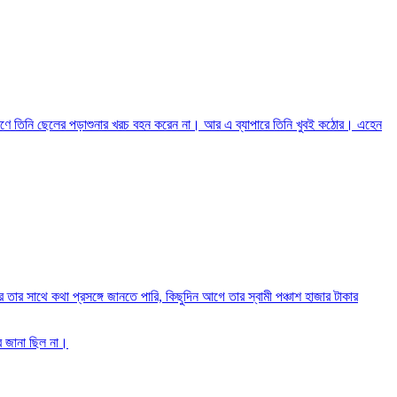
কারণে তিনি ছেলের পড়াশুনার খরচ বহন করেন না। আর এ ব্যাপারে তিনি খুবই কঠোর। এহেন
র সাথে কথা প্রসঙ্গে জানতে পারি, কিছুদিন আগে তার স্বামী পঞ্চাশ হাজার টাকার
র জানা ছিল না।