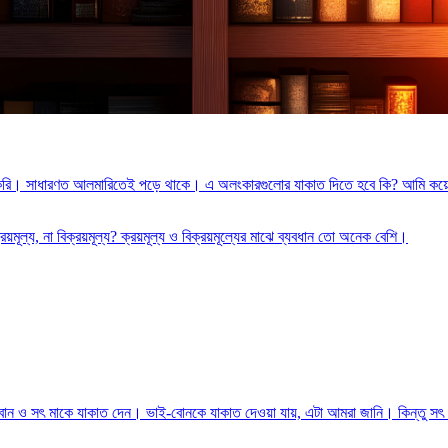
যবহার করি। সাধারণত আলমারিতেই পড়ে থাকে। এ অলংকারগুলোর যাকাত দিতে হবে কি? আম
মূল্য, না বিক্রয়মূল্য? ক্রয়মূল্য ও বিক্রয়মূল্যের মাঝে ব্যবধান তো অনেক বেশি।
-বোন ও সৎ মাকে যাকাত দেন। ভাই-বোনকে যাকাত দেওয়া যায়, এটা আমরা জানি। কিন্তু সৎ ম