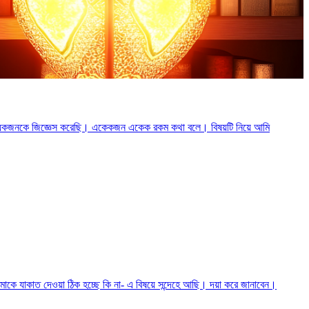
ি কয়েকজনকে জিজ্ঞেস করেছি। একেকজন একেক রকম কথা বলে। বিষয়টি নিয়ে আমি
াকে যাকাত দেওয়া ঠিক হচ্ছে কি না- এ বিষয়ে সন্দেহে আছি। দয়া করে জানাবেন।