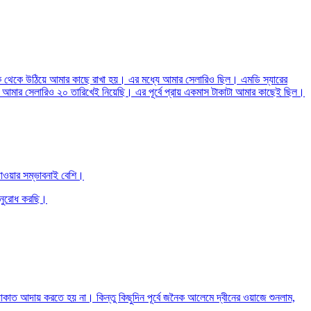
ব্যাংক থেকে উঠিয়ে আমার কাছে রাখা হয়। এর মধ্যে আমার সেলারিও ছিল। এমডি স্যারের
হয়। আমার সেলারিও ২০ তারিখেই নিয়েছি। এর পূর্বে প্রায় একমাস টাকাটা আমার কাছেই ছিল।
াওয়ার সম্ভাবনাই বেশি।
অনুরোধ করছি।
 যাকাত আদায় করতে হয় না। কিন্তু কিছুদিন পূর্বে জনৈক আলেমে দ্বীনের ওয়াজে শুনলাম,