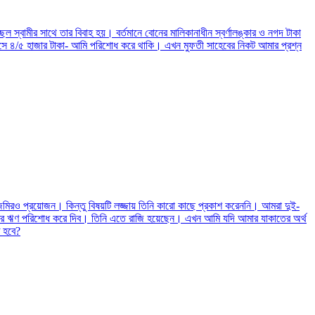
্বামীর সাথে তার বিবাহ হয়। বর্তমানে বোনের মালিকানাধীন স্বর্ণালঙ্কার ও নগদ টাকা
সে ৪/৫ হাজার টাকা- আমি পরিশোধ করে থাকি। এখন মুফতী সাহেবের নিকট আমার প্রশ্ন
জমিরও প্রয়োজন। কিন্তু বিষয়টি লজ্জায় তিনি কারো কাছে প্রকাশ করেননি। আমরা দুই-
তির ঋণ পরিশোধ করে দিব। তিনি এতে রাজি হয়েছেন। এখন আমি যদি আমার যাকাতের অর্থ
 হবে?