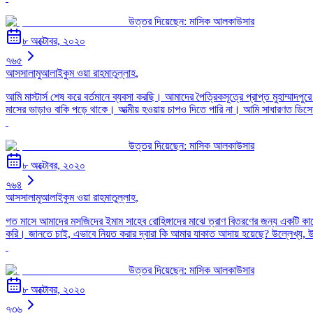
উত্তর দিয়েছেন:
মাসিক আলকাউসার
৮ অক্টোবর, ২০২০
৭৬৫
আসসালামুআলাইকুম ওয়া রাহমাতুল্লাহ,
আমি মাস্টার্স শেষ করে বর্তমানে ব্যবসা করছি। আমাদের পৈত্রিকসূত্রে প্রাপ্ত মুহাম্
মাসের ভাড়াও বাকি পড়ে থাকে। আত্মীয় হওয়ায় চাপও দিতে পারি না। আমি সাধারণত ডিসেম্
উত্তর দিয়েছেন:
মাসিক আলকাউসার
৮ অক্টোবর, ২০২০
৭৬৪
আসসালামুআলাইকুম ওয়া রাহমাতুল্লাহ,
গত মাসে আমাদের মসজিদের ইমাম সাহেব রোহিঙ্গাদের মাঝে ত্রাণ বিতরণের জন্য একটি কাফ
করি। জানতে চাই, এভাবে নিয়ত করার দ্বারা কি আমার যাকাত আদায় হয়েছে? উল্লেখ্য, উ
উত্তর দিয়েছেন:
মাসিক আলকাউসার
৮ অক্টোবর, ২০২০
৭৩৬