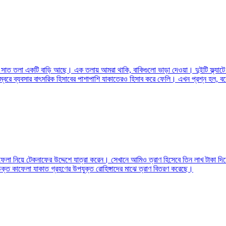
মাদপুরে সাত তলা একটি বাড়ি আছে। এক তলায় আমরা থাকি, বাকিগুলো ভাড়া দেওয়া। দুইটি ফ্ল
বরে ব্যবসার বাৎসরিক হিসাবের পাশাপাশি যাকাতেরও হিসাব করে ফেলি। এখন প্রশ্ন হল, বক
েলা নিয়ে টেকনাফের উদ্দেশে যাত্রা করেন। সেখানে আমিও ত্রাণ হিসেবে তিন লাখ টাকা দিয়
ক্ত কাফেলা যাকাত গ্রহণের উপযুক্ত রোহিঙ্গাদের মাঝে ত্রাণ বিতরণ করেছে।