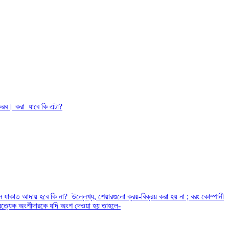
 করব। করা যাবে কি এটা?
 যাকাত আদায় হবে কি না? উল্লেখ্য, শেয়ারগুলো ক্রয়-বিক্রয় করা হয় না ; বরং কোম্পানী
প্রত্যেক অংশীদারকে যদি অংশ দেওয়া হয় তাহলে-