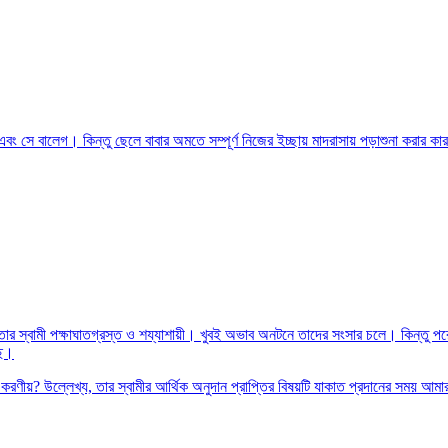
ং সে বালেগ। কিন্তু ছেলে বাবার অমতে সম্পূর্ণ নিজের ইচ্ছায় মাদরাসায় পড়াশুনা করার 
্বামী পক্ষাঘাতগ্রস্ত ও শয্যাশায়ী। খুবই অভাব অনটনে তাদের সংসার চলে। কিন্তু পরে তা
ছে।
ীয়? উল্লেখ্য, তার স্বামীর আর্থিক অনুদান প্রাপ্তির বিষয়টি যাকাত প্রদানের সময় আমা