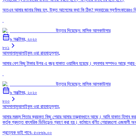
অতএব আমার জানার বিষয় হল, উক্ত আলেমের কথা কি ঠিক? ব্যবহারের স্বর্ণালংকারেরও
উত্তর দিয়েছেন:
মাসিক আলকাউসার
৯ অক্টোবর, ২০২০
৮০১
আসসালামুআলাইকুম ওয়া রাহমাতুল্লাহ,
আমার বেশ কিছু টাকার উপর এ বছর যাকাত ওয়াজিব হয়েছে। ব্যবসার সম্পদও আছে প্রায় 
উত্তর দিয়েছেন:
মাসিক আলকাউসার
৯ অক্টোবর, ২০২০
৮০০
আসসালামুআলাইকুম ওয়া রাহমাতুল্লাহ,
আমার মরহুম পিতার ক্রয়কৃত কিছু শেয়ার আমার তত্ত্বাবধানে আছে। আমি যাকাত হিসাব করা
কর্তৃক প্রদত্ত বাৎসরিক ডিভিডেন্ড গ্রহণ করা হয়। বর্তমানে বর্ণিত শেয়ারগুলো এজমাল
প্রত্যেক ভাই পাবে- ৫০৮৬৯.০০