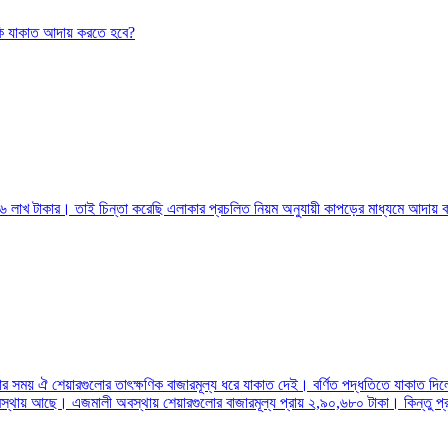
 কি যাকাত আদায় করতে হবে?
৬ লাখ টাকার। তাই চিন্তা করেছি এলাকার প্রচলিত নিয়ম অনুযায়ী কাপড়ের মাধ্যমে আদায়
র সময় ঐ শেয়ারগুলোর তাৎক্ষণিক বাজারমূল্য ধরে যাকাত দেই। বর্ণিত পদ্ধতিতে যাকাত দিলে
ী অবস্থায় আছে। এজমালী অবস্থায় শেয়ারগুলোর বাজারমূল্য প্রায় ২,৯০,৬৮০ টাকা। কিন্তু 