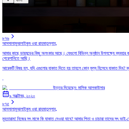
বাংলা
৮৭৬
আসসালামুআলাইকুম ওয়া রাহমাতুল্লাহ,
আমার কাছে ডায়মন্ডের কিছু অলংকার আছে। যেগুলো বিভিন্ন অনুষ্ঠান উপলক্ষ্যে ব্
পেরেশানিতে আছি।
আরেকটি বিষয় হল, যদি এগুলোর যাকাত দিতে হয় তাহলে কোন্ মূল্য হিসেবে যাকাত দিব? ক্রয়
উত্তর দিয়েছেন:
মাসিক আলকাউসার
৯ অক্টোবর, ২০২০
৮৭৫
আসসালামুআলাইকুম ওয়া রাহমাতুল্লাহ,
মুহতারাম! নিজের সৎ মাকে কি যাকাত দেওয়া যাবে? আমার পিতা ও চাচারা তাদের সৎ ভাই