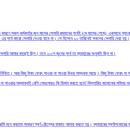
তার কারণে সকল কর্মকর্তার জুন মাসের সেলারি রমযানের পূর্বেই (মে মাসের শেষে) একসাথে 
হবে। এর পূর্বে কারো সেলারি দেওয়া যাবে না। সে হিসেবে ২০ তারিখেই সকলের সেলারি দেয়া 
েলারি আমার কাছেই ছিল। তবে ২০শে জুনের পূর্বে তা ব্যবহারের অনুমতি ছিল না।
নিশ্চিত। আর কিছু টাকা ফেরৎ পাওয়া না পাওয়া উভয় সম্ভবনা আছে। কিছু টাকা ফেরৎ না প
ত না পাওয়ার সম্ভাবনাই বেশি সেগুলোরও কি হিসাব করতে হবে? বিস্তারিত জানানোর সবিনয় 
 আমি মনে করতাম সাধারণ স্বর্ণ-রৌপ্যের যাকাত আদায় করতে হয়। ব্যবহারের স্বর্ণালংকারের