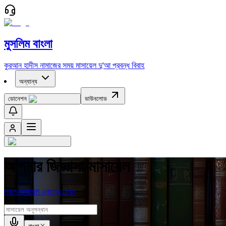
মুসলিম বাংলা
কুরআন
হাদীস
নামাজের সময়
মাসায়েল
দু'আ
প্রবন্ধ
বিবাহ
অন্যান্য
ডোনেশন
ডাউনলোড
আপনার জিজ্ঞাসা/মাসায়েল
সকল মাসায়েল একত্রে দেখুন