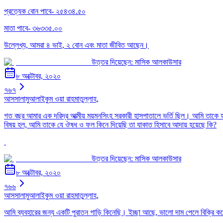
প্রত্যেক বোন পাবে- ২৫৪৩৪.৫০
মাতা পাবে- ৩৬৩৩৫.০০
উল্লেখ্য, আমরা ৪ ভাই, ২ বোন এবং মাতা জীবিত আছেন।
উত্তর দিয়েছেন:
মাসিক আলকাউসার
৮ অক্টোবর, ২০২০
৭৬৭
আসসালামুআলাইকুম ওয়া রাহমাতুল্লাহ,
গত বছর আমার এক দরিদ্র আত্মীয় ময়মনসিংহ সরকারী হাসপাতালে ভর্তি ছিল। আমি তাক
বিষয় হল, আমি তাকে যে ঔষধ ও ফল কিনে দিয়েছি তা যাকাত হিসাবে আদায় হয়েছে কি?
উত্তর দিয়েছেন:
মাসিক আলকাউসার
৮ অক্টোবর, ২০২০
৭৬৬
আসসালামুআলাইকুম ওয়া রাহমাতুল্লাহ,
আমি ব্যবহারের জন্য একটি পুরাতন গাড়ি কিনেছি। ইচ্ছা আছে, ভালো দাম পেলে বিক্রি