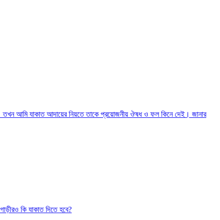
 না। তখন আমি যাকাত আদায়ের নিয়তে তাকে প্রয়োজনীয় ঔষধ ও ফল কিনে দেই। জানার
 গাড়ীরও কি যাকাত দিতে হবে?