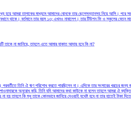
্য হয়ে আমরা তালাকের মাধ্যমে আমাদের বোনকে তার ছেলেসন্তানসহ নিয়ে আসি। পরে সচ্ছল স
বধানে থাকে। বর্তমানে তার বয়স ১৩; এখনও নাবালেগ। তার টিউশন ফি ও স্কুলের বেতন মা
য়টি তাকে না জানিয়ে, তাহলে এতে আমার যাকাত আদায় হবে কি না?
েয়। পরবর্তীতে তিনি ঐ ঋণ পরিশোধ করতে পারছিলেন না। এদিকে তার সংসারের খরচের জন্য 
পাওনাদারকে অনুরোধ করি, তিনি যদি আমাদের কথা কাউকে না বলেন তাহলে আমরা ঐ ব্যক্
 হয় তাহলে কি শুধু তাকে কোনভাবে জানিয়ে দেওয়াই যথেষ্ট হবে না তার হাতেই টাকা দিতে