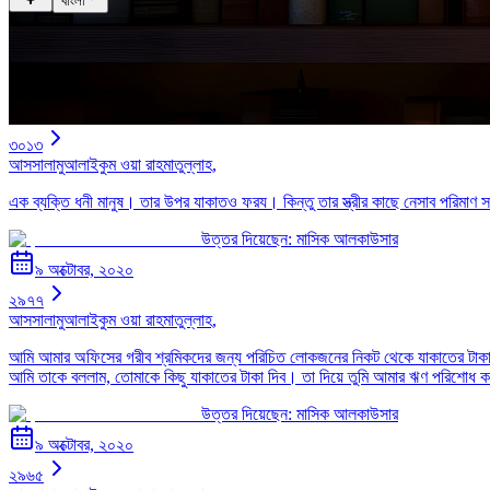
বাংলা
৩০১৩
আসসালামুআলাইকুম ওয়া রাহমাতুল্লাহ,
এক ব্যক্তি ধনী মানুষ। তার উপর যাকাতও ফরয। কিন্তু তার স্ত্রীর কাছে নেসাব পরিমাণ
উত্তর দিয়েছেন:
মাসিক আলকাউসার
৯ অক্টোবর, ২০২০
২৯৭৭
আসসালামুআলাইকুম ওয়া রাহমাতুল্লাহ,
আমি আমার অফিসের গরীব শ্রমিকদের জন্য পরিচিত লোকজনের নিকট থেকে যাকাতের টাকা 
আমি তাকে বললাম, তোমাকে কিছু যাকাতের টাকা দিব। তা দিয়ে তুমি আমার ঋণ পরিশোধ 
উত্তর দিয়েছেন:
মাসিক আলকাউসার
৯ অক্টোবর, ২০২০
২৯৬৫