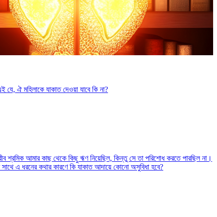
এই যে, ঐ মহিলাকে যাকাত দেওয়া যাবে কি না?
ব শ্রমিক আমার কাছ থেকে কিছু ঋণ নিয়েছিল, কিন্তু সে তা পরিশোধ করতে পারছিল না।
র সাথে এ ধরনের কথার কারণে কি যাকাত আদায়ে কোনো অসুবিধা হবে?