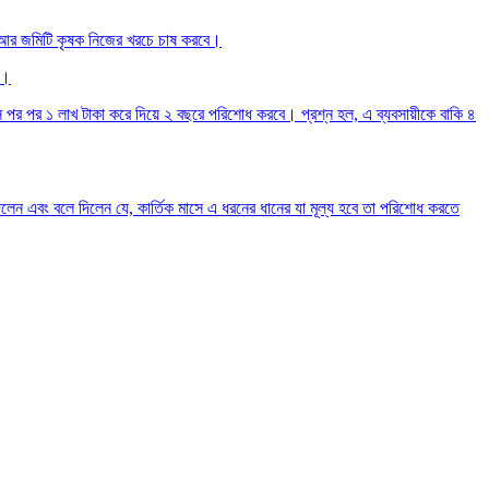
 আর জমিটি কৃষক নিজের খরচে চাষ করবে।
া।
 পর পর ১ লাখ টাকা করে দিয়ে ২ বছরে পরিশোধ করবে। প্রশ্ন হল, এ ব্যবসায়ীকে বাকি ৪
িলেন এবং বলে দিলেন যে, কার্তিক মাসে এ ধরনের ধানের যা মূল্য হবে তা পরিশোধ করতে