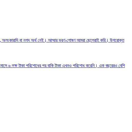
সম্পদ, অলংকারাদি বা নগদ অর্থ নেই। আম্মার ভরণ-পোষণ আমরা ছেলেরাই করি। উপরোক্ত
্তু ৪ মাসে ৬ লক্ষ টাকা পরিশোধের পর বাকি টাকা এখনও পরিশোধ করেনি। এক বছরেরও বেশি