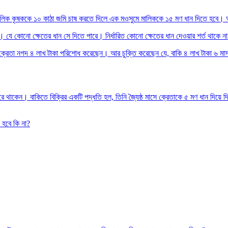
ালিক কৃষককে ১০ কাঠা জমি চাষ করতে দিলে এক মওসুমে মালিককে ১৫ মণ ধান দিতে হবে।
ছা। যে কোনো ক্ষেতের ধান সে দিতে পারে। নির্ধারিত কোনো ক্ষেতের ধান দেওয়ার শর্ত থাকে ন
। ক্রেতা নগদ ৪ লাখ টাকা পরিশোধ করেছেন। আর চুক্তি করেছেন যে, বাকি ৪ লাখ টাকা ৬ মাস
থাকেন। বাকিতে বিক্রির একটি পদ্ধতি হল, তিনি জ্যৈষ্ঠ মাসে ক্রেতাকে ৫ মণ ধান দিয়ে দ
 হবে কি না?