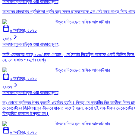
আসসালামুআলাইকুম ওয়া রাহমাতুল্লাহ,
আমাদের মাদরাসার প্রতিষ্ঠাতা প্রতি বছর সকল ছাত্রদেরকে এক সেট করে কাপড় দিয়ে থাক
উত্তর দিয়েছেন:
মাসিক আলকাউসার
৯ অক্টোবর, ২০২০
২৯৪১
আসসালামুআলাইকুম ওয়া রাহমাতুল্লাহ,
আমি একজনের কাছে ১০০/-টাকা পেতাম। সে টাকাটা নিয়েছিল আমাকে একটি জিনিস কিনে দি
যে, সে যাকাত গ্রহণের যোগ্য।
উত্তর দিয়েছেন:
মাসিক আলকাউসার
৯ অক্টোবর, ২০২০
২৯৩৭
আসসালামুআলাইকুম ওয়া রাহমাতুল্লাহ,
ক) কোনো ব্যক্তির উপর কুরবানী ওয়াজিব হয়নি। কিন্তু সে কুরবানীর দিন আকীকা দিতে 
ডেকোরেটরের জিনিসপত্রে কীভাবে যাকাত আসে? ধরুন, কারো দুই লক্ষ টাকার ডেকোরেট
বিস্তারিত জানালে উপকৃত হব।
উত্তর দিয়েছেন:
মাসিক আলকাউসার
৯ অক্টোবর, ২০২০