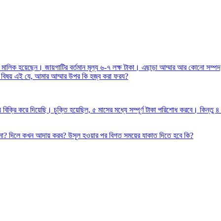
ির মালিক হয়েছেন। জায়গাটির বর্তমান মূল্য ৬-৭ লক্ষ টাকা। এছাড়া আম্মার আর কোনো 
ার বিষয় এই যে, আমার আম্মার উপর কি হজ্ব করা ফরয?
 বিক্রি করে দিয়েছি। চুক্তি হয়েছিল, ৫ মাসের মধ্যে সম্পূর্ণ টাকা পরিশোধ করবে। কিন
 না? দিলে কখন আদায় করব? উসূল হওয়ার পর বিগত সময়ের যাকাত দিতে হবে কি?