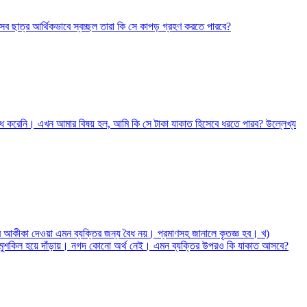
ব ছাত্র আর্থিকভাবে স্বচ্ছল তারা কি সে কাপড় গ্রহণ করতে পারবে?
ধ করেনি। এখন আমার বিষয় হল, আমি কি সে টাকা যাকাত হিসেবে ধরতে পারব? উল্লেখ্য
র আকীকা দেওয়া এমন ব্যক্তির জন্য বৈধ নয়। প্রমাণসহ জানালে কৃতজ্ঞ হব। খ)
 মুশকিল হয়ে দাঁড়ায়। নগদ কোনো অর্থ নেই। এমন ব্যক্তির উপরও কি যাকাত আসবে?