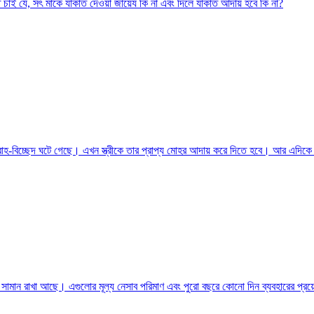
চাই যে, সৎ মাকে যাকাত দেওয়া জায়েয কি না এবং দিলে যাকাত আদায় হবে কি না?
 বিবাহ-বিচ্ছেদ ঘটে গেছে। এখন স্ত্রীকে তার প্রাপ্য মোহর আদায় করে দিতে হবে। আর এদিক
কিছু সামান রাখা আছে। এগুলোর মূল্য নেসাব পরিমাণ এবং পুরো বছরে কোনো দিন ব্যবহারের প