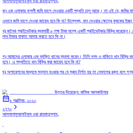
আসসালামুআলাইকুম ওয়া রাহমাতুল্লাহ,
ক) এক এলাকায় ফসলী জমি ভাগে দেওয়ার একটি পদ্ধতি চালু আছে। তা এই যে, জমির ম
এভাবে জমি ভাগে দেওয়া জায়েয হবে কি না? উল্লেখ্য, ধান দেওয়ার ক্ষেত্রে কৃষকের ইচ্
খ) জনৈক প্রাইভেটকার ব্যবসায়ী ৮ লক্ষ টাকা মূল্যে একটি প্রাইভেটকার বিক্রি করেছেন
লাখ টাকার যাকাত আদায় করতে হবে কি না।
গ) আমাদের এলাকার এক ব্যক্তি ধানের ব্যবসা করেন। তিনি নগদ ও বাকিতে ধান বিক্রি করে 
হবে। এ পদ্ধতিতে ধান বিক্রি করা জায়েয হবে কি না?
ঘ) অপারেশনের মাধ্যমে সন্তান হওয়ার পর যে স্রাব নির্গত হয় তা নেফাসের রক্ত বলে গণ্য
উত্তর দিয়েছেন:
মাসিক আলকাউসার
৯ অক্টোবর, ২০২০
২৭৭০
আসসালামুআলাইকুম ওয়া রাহমাতুল্লাহ,