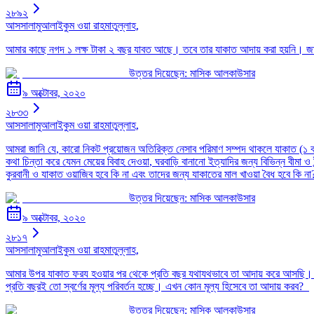
২৮৯২
আসসালামুআলাইকুম ওয়া রাহমাতুল্লাহ,
আমার কাছে নগদ ১ লক্ষ টাকা ২ বছর যাবত আছে। তবে তার যাকাত আদায় করা হয়নি। জ
উত্তর দিয়েছেন:
মাসিক আলকাউসার
৯ অক্টোবর, ২০২০
২৮৩৩
আসসালামুআলাইকুম ওয়া রাহমাতুল্লাহ,
আমরা জানি যে
,
কারো নিকট প্রয়োজন অতিরিক্ত নেসাব পরিমাণ সম্পদ থাকলে যাকাত (১ 
কথা চিন্তা করে যেমন মেয়ের বিবাহ দেওয়া
,
ঘরবাড়ি বানানো ইত্যাদির জন্য বিভিন্ন বীমা 
কুরবানী ও যাকাত ওয়াজিব হবে কি না এবং তাদের জন্য যাকাতের মাল খাওয়া বৈধ হবে কি না
উত্তর দিয়েছেন:
মাসিক আলকাউসার
৯ অক্টোবর, ২০২০
২৮১৭
আসসালামুআলাইকুম ওয়া রাহমাতুল্লাহ,
আমার উপর যাকাত ফরয হওয়ার পর থেকে প্রতি বছর যথাযথভাবে তা আদায় করে আসছি। কি
প্রতি বছরই তো স্বর্ণের মূল্য পরিবর্তন হচ্ছে। এখন কোন মূল্য হিসেবে তা আদায় করব?
উত্তর দিয়েছেন:
মাসিক আলকাউসার