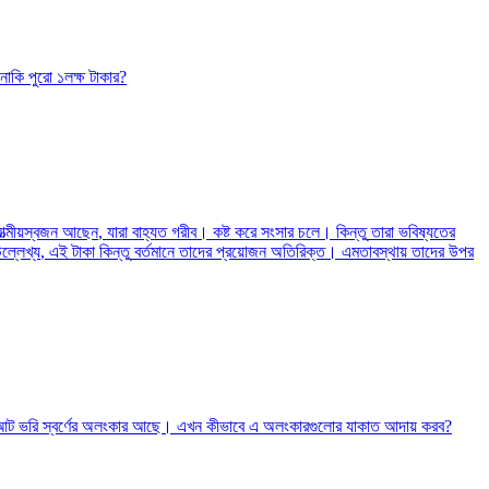
নাকি পুরো ১লক্ষ টাকার
?
্মীয়স্বজন আছেন
,
যারা বাহ্যত গরীব। কষ্ট করে সংসার চলে। কিন্তু
তারা ভবিষ্যতের
ল্লেখ্য
,
এই টাকা কিন্তু
বর্তমানে তাদের প্রয়োজন অতিরিক্ত। এমতাবস্থায় তাদের উপর
় আট ভরি স্বর্ণের অলংকার আছে। এখন কীভাবে এ অলংকারগুলোর যাকাত আদায় করব?