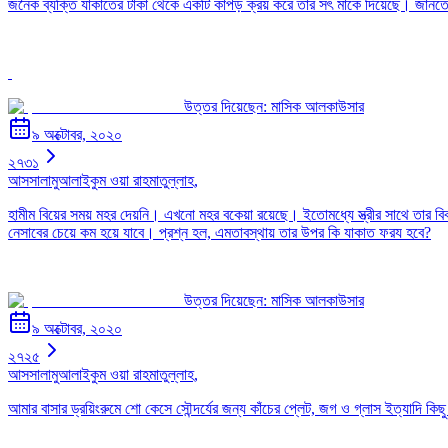
জনৈক ব্যক্তি যাকাতের টাকা থেকে একটি কাপড় ক্রয় করে তার সৎ মাকে দিয়েছে। জানতে 
উত্তর দিয়েছেন:
মাসিক আলকাউসার
৯ অক্টোবর, ২০২০
২৭৩১
আসসালামুআলাইকুম ওয়া রাহমাতুল্লাহ,
হামীম বিয়ের সময় মহর দেয়নি। এখনো মহর বকেয়া রয়েছে। ইতোমধ্যে স্ত্রীর সাথে তার
নেসাবের চেয়ে কম হয়ে যাবে। প্রশ্ন হল, এমতাবস্থায় তার উপর কি যাকাত ফরয হবে?
উত্তর দিয়েছেন:
মাসিক আলকাউসার
৯ অক্টোবর, ২০২০
২৭২৫
আসসালামুআলাইকুম ওয়া রাহমাতুল্লাহ,
আমার বাসার ড্রয়িংরুমে শো কেসে সৌন্দর্যের জন্য কাঁচের প্লেট, জগ ও গ্লাস ইত্যাদি 