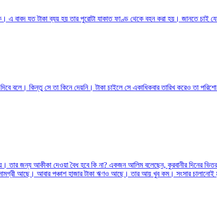
ে। এ বাবদ যত টাকা ব্যয় হয় তার পুরোটা যাকাত ফাণ্ড থেকে বহন করা হয়। জানতে চাই যেস
বে বলে। কিন্তু সে তা কিনে দেয়নি। টাকা চাইলে সে একাধিকবার তারিখ করেও তা পরিশো
চায়। তার জন্য আকীকা দেওয়া বৈধ হবে কি না? একজন আলিম বলেছেন, কুরবানীর দিনের ভিত
র সামগ্রী আছে। আবার পঞ্চাশ হাজার টাকা ঋণও আছে। তার আয় খুব কম। সংসার চালানোই