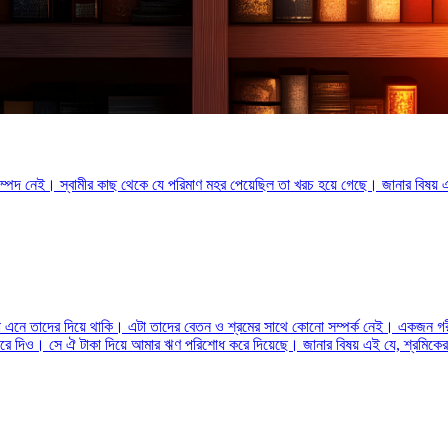
 সম্পদ নেই। স্বামীর কাছ থেকে যে পরিমাণ মহর পেয়েছিল তা খরচ হয়ে গেছে। জানার বিষয় 
এনে তাদের দিয়ে থাকি। এটা তাদের বেতন ও শ্রমের সাথে কোনো সম্পর্ক নেই। একজন গরী
করে দিও। সে ঐ টাকা দিয়ে আমার ঋণ পরিশোধ করে দিয়েছে। জানার বিষয় এই যে, শ্রমিকে