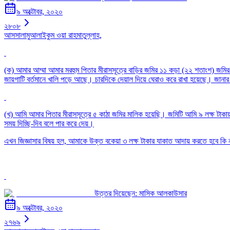
৯ অক্টোবর, ২০২০
২৮০৮
আসসালামুআলাইকুম ওয়া রাহমাতুল্লাহ,
(ক) আমার আম্মা আমার মরহুম পিতার মীরাসসূত্রে বাড়ির জমির ১১ কড়া (২২ শতাংশ) জম
জায়গাটি বর্তমানে খালি পড়ে আছে। চারদিকে দেয়াল দিয়ে ঘেরাও করে রাখা হয়েছে। জান
(খ) আমি আমার পিতার মীরাসসূত্রে ৫ কাঠা জমির মালিক হয়েছি। জমিটি আমি ৯ লক্ষ টাকায়
সময় দিচ্ছি-দিব বলে পার করে দেয়।
এখন জিজ্ঞাসার বিষয় হল, আমাকে উক্ত বকেয়া ৩ লক্ষ টাকার যাকাত আদায় করতে হবে কি
উত্তর দিয়েছেন:
মাসিক আলকাউসার
৯ অক্টোবর, ২০২০
২৭৬৯