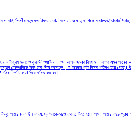
ানতে চাই
,
দ্বিতীয় বছর কত টাকার যাকাত আদায় করতে হবে
,
সাড়ে সাতানব্বই হাজার টাকার
,
বছর অতিক্রম হলে) ও কুরবানী ওয়াজিব। এখন আমার জানার বিষয় হল
,
আমার এমন অনেক আত
ও ইন্সুরেন্স কোম্পানিতে টাকা জমা দিয়ে আসছেন। যা ইতোমধ্যেই নিসাব পরিমাণ হয়ে গেছে। উ
?
সঠিক দিকনির্দেশনা দিয়ে বাধিত করবেন।
ন্তু আমার জানা ছিল না যে, স্বর্ণালংকারেরও যাকাত দিতে হয়। অথচ আমার কাছে প্রায