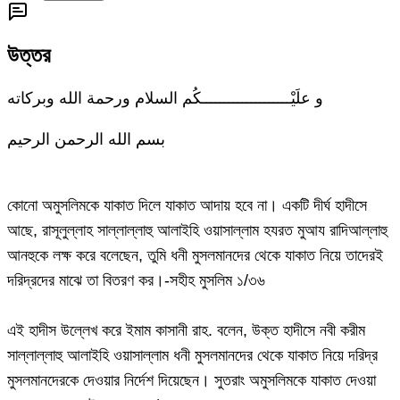
উত্তর
و علَيْــــــــــــــــــــكُم السلام ورحمة الله وبركاته
بسم الله الرحمن الرحيم
কোনো অমুসলিমকে যাকাত দিলে যাকাত আদায় হবে না। একটি দীর্ঘ হাদীসে
আছে, রাসূলুল্লাহ সাল্লাল্লাহু আলাইহি ওয়াসাল্লাম হযরত মুআয রাদিআল্লাহু
আনহুকে লক্ষ করে বলেছেন, তুমি ধনী মুসলমানদের থেকে যাকাত নিয়ে তাদেরই
দরিদ্রদের মাঝে তা বিতরণ কর।-সহীহ মুসলিম ১/৩৬
এই হাদীস উল্লেখ করে ইমাম কাসানী রাহ. বলেন, উক্ত হাদীসে নবী করীম
সাল্লাল্লাহু আলাইহি ওয়াসাল্লাম ধনী মুসলমানদের থেকে যাকাত নিয়ে দরিদ্র
মুসলমানদেরকে দেওয়ার নির্দেশ দিয়েছেন। সুতরাং অমুসলিমকে যাকাত দেওয়া