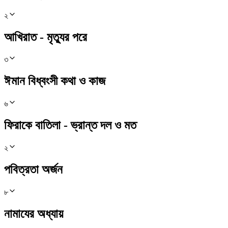
২
আখিরাত - মৃত্যুর পরে
৩
ঈমান বিধ্বংসী কথা ও কাজ
৬
ফিরাকে বাতিলা - ভ্রান্ত দল ও মত
২
পবিত্রতা অর্জন
৮
নামাযের অধ্যায়