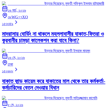
উত্তর দিয়েছেন:
মুফতী শফিকুল ইসলাম হাটহাজারী
১৬ মার্চ, ২০২৬
৩৮WG+৭XQ
১৫৩৩৪৯
মাদরাসায় বোর্ডিং না থাকলে মহল্লাবাসীর যাকাত-ফিতরা ও
কুরবানীর চামড়া কালেকশন করা যাবে কিনা?
উত্তর দিয়েছেন:
মুফতী ইসহাক মাহমুদ
১৬ মে, ২০২৬
ঢাকা
১৫০৬৮৮
যাকাত ফান্ড কায়েম করে যাকাতের মাল থেকে তার কর্মকর্তা-
কর্মচারিদের বেতন দেওয়ার বিধান
উত্তর দিয়েছেন:
মুফতী সাইদুজ্জামান কাসেমি
৮ মে, ২০২৬