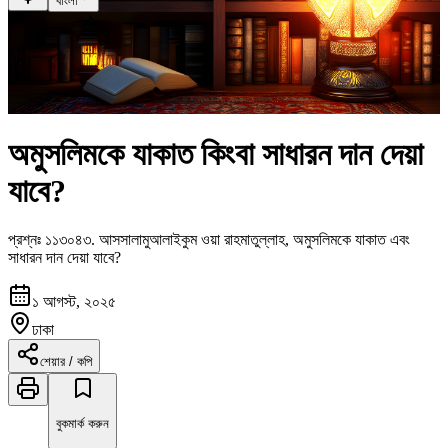
বাংলা
অমুসলিমকে যাকাত কিংবা সাধারন দান দেয়া
যাবে?
প্রশ্নঃ
১১৩০৪৩
.
আসসালামুআলাইকুম ওয়া রাহমাতুল্লাহ, অমুসলিমকে যাকাত এবং
সাধারন দান দেয়া যাবে?
১ আগস্ট, ২০২৫
ঢাকা
শেয়ার / কপি
বুকমার্ক করুন