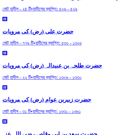
মোট হাদীস -
২৪
টি
•
হাদীসের ব্যাপ্তি:
৫০৬
-
৫২৯
حضرت علی (رض) کی مرویات
মোট হাদীস -
৭৭৯
টি
•
হাদীসের ব্যাপ্তি:
৫৩০
-
১৩০৮
حضرت طلحہ بن عبیدالہ (رض) کی مرویات
মোট হাদীস -
২২
টি
•
হাদীসের ব্যাপ্তি:
১৩০৯
-
১৩৩০
حضرت زبیربن عوام (رض) کی مرویات
মোট হাদীস -
৩১
টি
•
হাদীসের ব্যাপ্তি:
১৩৩১
-
১৩৬১
حضرت سعد بن ابی وقاص رضی اللہ عنہ