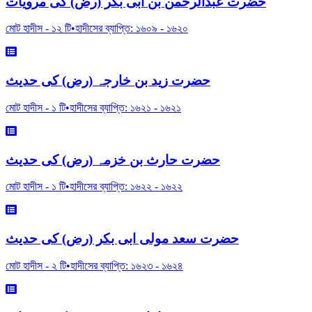
حضرت عبدالرحمن بن ابی بکر (رض) کی مرویات
মোট হাদীস -
১২
টি
•
হাদীসের ব্যাপ্তি:
১৬০৯
-
১৬২০
حضرت زید بن خارجہ (رض) کی حدیث
মোট হাদীস -
১
টি
•
হাদীসের ব্যাপ্তি:
১৬২১
-
১৬২১
حضرت حارث بن خزمہ (رض) کی حدیث
মোট হাদীস -
১
টি
•
হাদীসের ব্যাপ্তি:
১৬২২
-
১৬২২
حضرت سعد مولی ابی بکر (رض) کی حدیث
মোট হাদীস -
২
টি
•
হাদীসের ব্যাপ্তি:
১৬২৩
-
১৬২৪