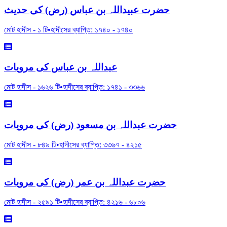
حضرت عبیداللہ بن عباس (رض) کی حدیث
মোট হাদীস -
১
টি
•
হাদীসের ব্যাপ্তি:
১৭৪০
-
১৭৪০
عبداللہ بن عباس کی مرویات
মোট হাদীস -
১৬২৬
টি
•
হাদীসের ব্যাপ্তি:
১৭৪১
-
৩৩৬৬
حضرت عبداللہ بن مسعود (رض) کی مرویات
মোট হাদীস -
৮৪৯
টি
•
হাদীসের ব্যাপ্তি:
৩৩৬৭
-
৪২১৫
حضرت عبداللہ بن عمر (رض) کی مرویات
মোট হাদীস -
২৫৯১
টি
•
হাদীসের ব্যাপ্তি:
৪২১৬
-
৬৮০৬