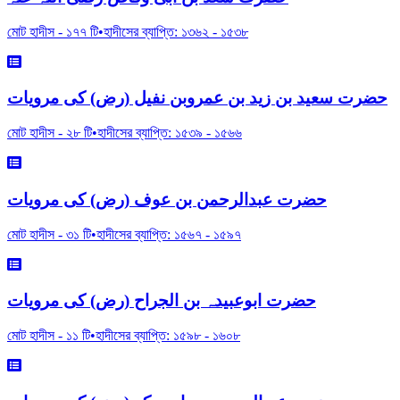
মোট হাদীস -
১৭৭
টি
•
হাদীসের ব্যাপ্তি:
১৩৬২
-
১৫৩৮
حضرت سعید بن زید بن عمروبن نفیل (رض) کی مرویات
মোট হাদীস -
২৮
টি
•
হাদীসের ব্যাপ্তি:
১৫৩৯
-
১৫৬৬
حضرت عبدالرحمن بن عوف (رض) کی مرویات
মোট হাদীস -
৩১
টি
•
হাদীসের ব্যাপ্তি:
১৫৬৭
-
১৫৯৭
حضرت ابوعبیدہ بن الجراح (رض) کی مرویات
মোট হাদীস -
১১
টি
•
হাদীসের ব্যাপ্তি:
১৫৯৮
-
১৬০৮