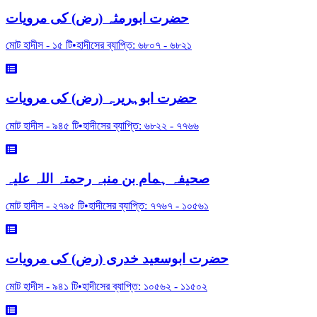
حضرت ابورمثہ (رض) کی مرویات
মোট হাদীস -
১৫
টি
•
হাদীসের ব্যাপ্তি:
৬৮০৭
-
৬৮২১
حضرت ابوہریرہ (رض) کی مرویات
মোট হাদীস -
৯৪৫
টি
•
হাদীসের ব্যাপ্তি:
৬৮২২
-
৭৭৬৬
صحیفہ ہمام بن منبہ رحمتہ اللہ علیہ
মোট হাদীস -
২৭৯৫
টি
•
হাদীসের ব্যাপ্তি:
৭৭৬৭
-
১০৫৬১
حضرت ابوسعید خدری (رض) کی مرویات
মোট হাদীস -
৯৪১
টি
•
হাদীসের ব্যাপ্তি:
১০৫৬২
-
১১৫০২