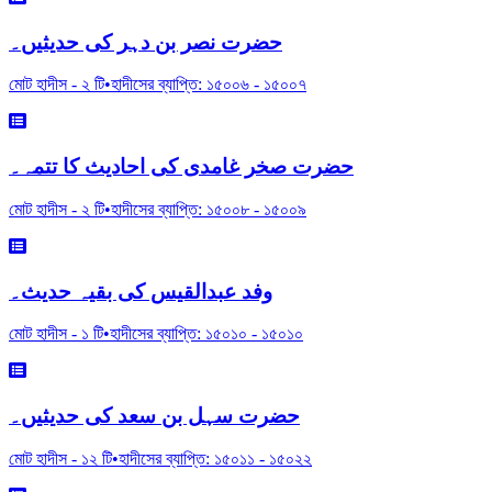
حضرت نصر بن دہر کی حدیثیں۔
মোট হাদীস -
২
টি
•
হাদীসের ব্যাপ্তি:
১৫০০৬
-
১৫০০৭
حضرت صخر غامدی کی احادیث کا تتمہ۔
মোট হাদীস -
২
টি
•
হাদীসের ব্যাপ্তি:
১৫০০৮
-
১৫০০৯
وفد عبدالقیس کی بقیہ حدیث۔
মোট হাদীস -
১
টি
•
হাদীসের ব্যাপ্তি:
১৫০১০
-
১৫০১০
حضرت سہل بن سعد کی حدیثیں۔
মোট হাদীস -
১২
টি
•
হাদীসের ব্যাপ্তি:
১৫০১১
-
১৫০২২