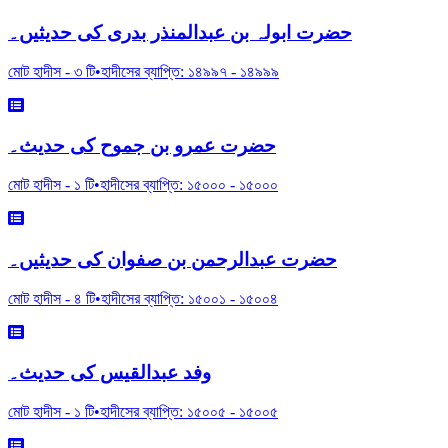
حضرت ابولہ بن عبدالمنذر بدری کی حدیثیں۔
মোট হাদীস -
৩
টি
•
হাদীসের ব্যাপ্তি:
১৪৯৯৭
-
১৪৯৯৯
حضرت عمرو بن جموح کی حدیث۔
মোট হাদীস -
১
টি
•
হাদীসের ব্যাপ্তি:
১৫০০০
-
১৫০০০
حضرت عبدالرحمن بن صفوان کی حدیثیں۔
মোট হাদীস -
৪
টি
•
হাদীসের ব্যাপ্তি:
১৫০০১
-
১৫০০৪
وفد عبدالقیس کی حدیث۔
মোট হাদীস -
১
টি
•
হাদীসের ব্যাপ্তি:
১৫০০৫
-
১৫০০৫