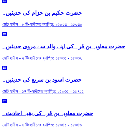
حضرت حکیم بن حزام کی حدیثیں۔
মোট হাদীস -
৮
টি
•
হাদীসের ব্যাপ্তি:
১৫০২৩
-
১৫০৩০
حضرت معاویہ بن قرہ کی اپنے والد سے مروی حدیثیں۔
মোট হাদীস -
২
টি
•
হাদীসের ব্যাপ্তি:
১৫০৩১
-
১৫০৩২
حضرت اسود بن سریع کی حدیثیں۔
মোট হাদীস -
১৭
টি
•
হাদীসের ব্যাপ্তি:
১৫০৩৫
-
১৫৭১৫
حضرت معاویہ بن قرہ کی بقیہ احادیث۔
মোট হাদীস -
৬
টি
•
হাদীসের ব্যাপ্তি:
১৫০৪১
-
১৫০৪৬