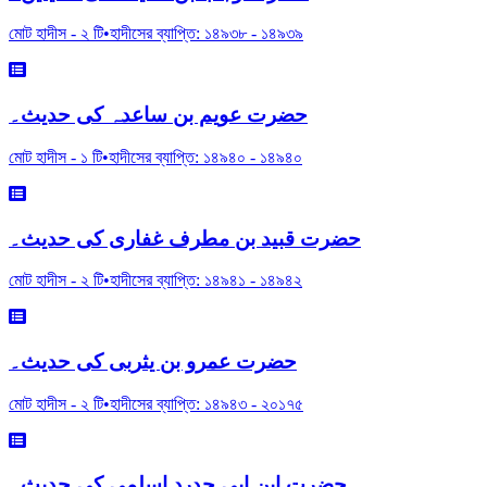
মোট হাদীস -
২
টি
•
হাদীসের ব্যাপ্তি:
১৪৯৩৮
-
১৪৯৩৯
حضرت عویم بن ساعدہ کی حدیث۔
মোট হাদীস -
১
টি
•
হাদীসের ব্যাপ্তি:
১৪৯৪০
-
১৪৯৪০
حضرت قبید بن مطرف غفاری کی حدیث۔
মোট হাদীস -
২
টি
•
হাদীসের ব্যাপ্তি:
১৪৯৪১
-
১৪৯৪২
حضرت عمرو بن یثربی کی حدیث۔
মোট হাদীস -
২
টি
•
হাদীসের ব্যাপ্তি:
১৪৯৪৩
-
২০১৭৫
حضرت ابن ابی حدرد اسلمی کی حدیث۔