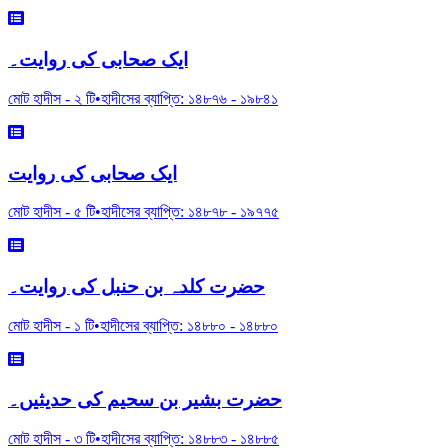
ایک صحابی کی روایت۔
মোট হাদীস -
২
টি
•
হাদীসের ব্যাপ্তি:
১৪৮৭৬
-
১৯৮৪১
ایک صحابی کی روایت
মোট হাদীস -
৫
টি
•
হাদীসের ব্যাপ্তি:
১৪৮৭৮
-
১৯৭৭৫
حضرت کلدہ بن حنبل کی روایت۔
মোট হাদীস -
১
টি
•
হাদীসের ব্যাপ্তি:
১৪৮৮০
-
১৪৮৮০
حضرت بشیر بن سحیم کی حدیثیں۔
মোট হাদীস -
৩
টি
•
হাদীসের ব্যাপ্তি:
১৪৮৮৩
-
১৪৮৮৫