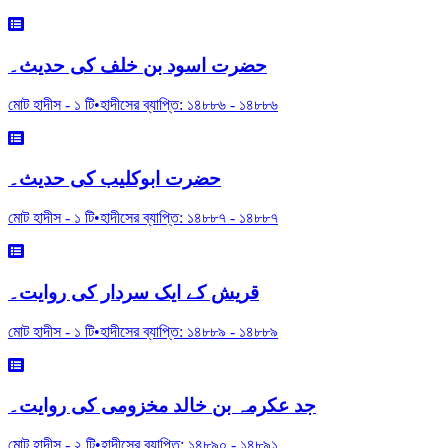
حضرت اسود بن خلف کی حدیث۔
মোট হাদীস -
১
টি
•
হাদীসের ব্যাপ্তি:
১৪৮৮৬
-
১৪৮৮৬
حضرت ابوکلیب کی حدیث۔
মোট হাদীস -
১
টি
•
হাদীসের ব্যাপ্তি:
১৪৮৮৭
-
১৪৮৮৭
قریش کے ایک سردار کی روایت۔
মোট হাদীস -
১
টি
•
হাদীসের ব্যাপ্তি:
১৪৮৮৯
-
১৪৮৮৯
جد عکرمہ بن خالد مخزومی کی روایت۔
মোট হাদীস -
২
টি
•
হাদীসের ব্যাপ্তি:
১৪৮৯০
-
১৪৮৯১