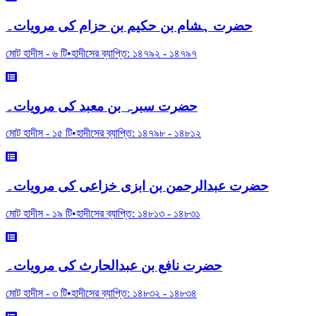
حضرت ہشام بن حکیم بن حزام کی مرویات۔
মোট হাদীস -
৬
টি
•
হাদীসের ব্যাপ্তি:
১৪৭৯২
-
১৪৭৯৭
حضرت سبرہ بن معبد کی مرویات۔
মোট হাদীস -
১৫
টি
•
হাদীসের ব্যাপ্তি:
১৪৭৯৮
-
১৪৮১২
حضرت عبدالرحمن بن ابزی خزاعی کی مرویات۔
মোট হাদীস -
১৯
টি
•
হাদীসের ব্যাপ্তি:
১৪৮১৩
-
১৪৮৩১
حضرت نافع بن عبدالحارث کی مرویات۔
মোট হাদীস -
৩
টি
•
হাদীসের ব্যাপ্তি:
১৪৮৩২
-
১৪৮৩৪