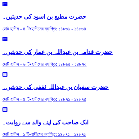
حضرت مطیع بن اسود کی حدیثیں۔
মোট হাদীস -
৪
টি
•
হাদীসের ব্যাপ্তি:
১৪৮৬১
-
১৪৮৬৪
حضرت قدامہ بن عبداللہ بن عمار کی حدیثیں۔
মোট হাদীস -
৬
টি
•
হাদীসের ব্যাপ্তি:
১৪৮৬৫
-
১৪৮৭০
حضرت سفیان بن عبداللہ ثقفی کی حدیثیں۔
মোট হাদীস -
৪
টি
•
হাদীসের ব্যাপ্তি:
১৪৮৭১
-
১৪৮৭৪
ایک صاحب کی اپنے والد سے روایت۔
মোট হাদীস -
১
টি
•
হাদীসের ব্যাপ্তি:
১৪৮৭৫
-
১৪৮৭৫