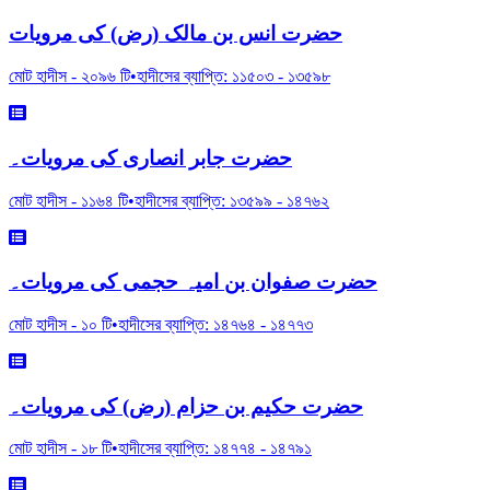
حضرت انس بن مالک (رض) کی مرویات
মোট হাদীস -
২০৯৬
টি
•
হাদীসের ব্যাপ্তি:
১১৫০৩
-
১৩৫৯৮
حضرت جابر انصاری کی مرویات۔
মোট হাদীস -
১১৬৪
টি
•
হাদীসের ব্যাপ্তি:
১৩৫৯৯
-
১৪৭৬২
حضرت صفوان بن امیہ حجمی کی مرویات۔
মোট হাদীস -
১০
টি
•
হাদীসের ব্যাপ্তি:
১৪৭৬৪
-
১৪৭৭৩
حضرت حکیم بن حزام (رض) کی مرویات۔
মোট হাদীস -
১৮
টি
•
হাদীসের ব্যাপ্তি:
১৪৭৭৪
-
১৪৭৯১