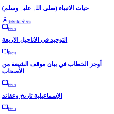
حیات الانبیاء (صلی اللہ علیہ وسلم)
ইমাম বায়হাকী রহঃ
কিতাব
التوحيد في الاناجيل الاربعة
কিতাব
أوجز الخطاب في بيان موقف الشيعة من
الأصحاب
কিতাব
الإسماعيلية تاريخ وعقائد
কিতাব