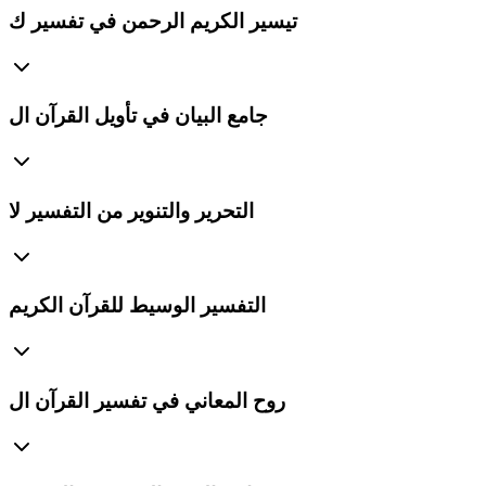
تيسير الكريم الرحمن في تفسير ك
جامع البيان في تأويل القرآن ال
التحرير والتنوير من التفسير لا
التفسير الوسيط للقرآن الكريم
روح المعاني في تفسير القرآن ال