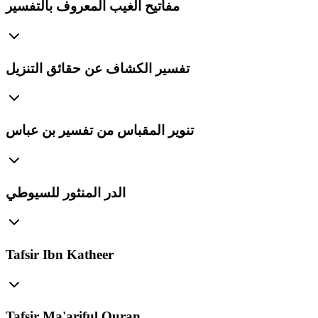
مفاتيح الغيب المعروف بالتفسير
تفسير الكشاف عن حقائق التنزيل
تنوير المقباس من تفسير بن عباس
الدر المنثور للسيوطي
Tafsir Ibn Katheer
Tafsir Ma'ariful Quran