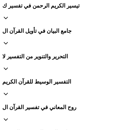
تيسير الكريم الرحمن في تفسير ك
جامع البيان في تأويل القرآن ال
التحرير والتنوير من التفسير لا
التفسير الوسيط للقرآن الكريم
روح المعاني في تفسير القرآن ال