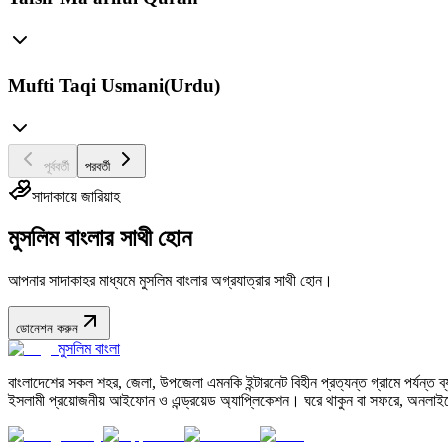
Mufti Taqi Usmani(Urdu)
পূর্ববর্তী
পরবর্তী
সাদাকায়ে জারিয়াহ
মুসলিম বাংলার সাথী হোন
আপনার সাদাকাহর মাধ্যমে মুসলিম বাংলার অগ্রযাত্রার সাথী হোন।
ডোনেশন করুন
মুসলিম বাংলা
বাংলাদেশের সকল শহর, জেলা, উপজেলা এমনকি ইন্টারনেট বিহীন প্রত্যন্ত গ্রামে পর্যন্ত ব্যব
ইসলামী প্রয়োজনীয় আইফোন ও এন্ড্রয়েড অ্যাপ্লিকেশন। ঘরে থাকুন বা সফরে, অনলাইন