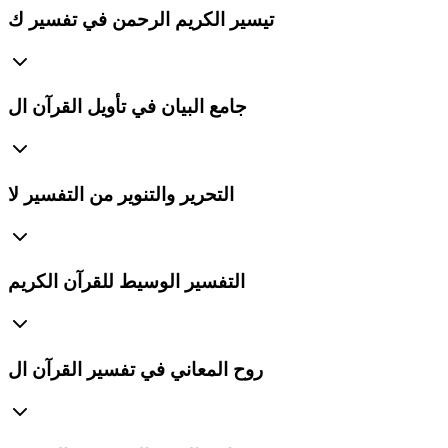
تيسير الكريم الرحمن في تفسير ك
جامع البيان في تأويل القرآن ال
التحرير والتنوير من التفسير لا
التفسير الوسيط للقرآن الكريم
روح المعاني في تفسير القرآن ال