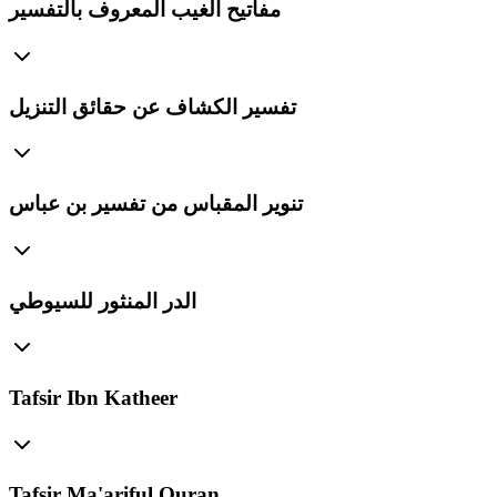
مفاتيح الغيب المعروف بالتفسير
تفسير الكشاف عن حقائق التنزيل
تنوير المقباس من تفسير بن عباس
الدر المنثور للسيوطي
Tafsir Ibn Katheer
Tafsir Ma'ariful Quran