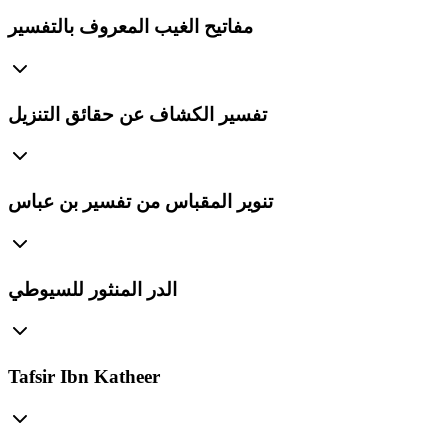
مفاتيح الغيب المعروف بالتفسير
تفسير الكشاف عن حقائق التنزيل
تنوير المقباس من تفسير بن عباس
الدر المنثور للسيوطي
Tafsir Ibn Katheer