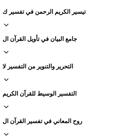
تيسير الكريم الرحمن في تفسير ك
جامع البيان في تأويل القرآن ال
التحرير والتنوير من التفسير لا
التفسير الوسيط للقرآن الكريم
روح المعاني في تفسير القرآن ال