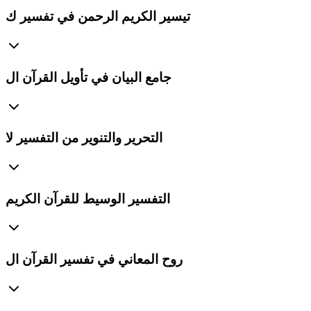
تيسير الكريم الرحمن في تفسير ك
جامع البيان في تأويل القرآن ال
التحرير والتنوير من التفسير لا
التفسير الوسيط للقرآن الكريم
روح المعاني في تفسير القرآن ال