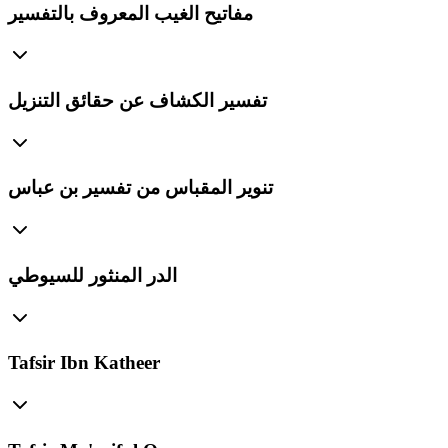
مفاتيح الغيب المعروف بالتفسير
تفسير الكشاف عن حقائق التنزيل
تنوير المقباس من تفسير بن عباس
الدر المنثور للسيوطي
Tafsir Ibn Katheer