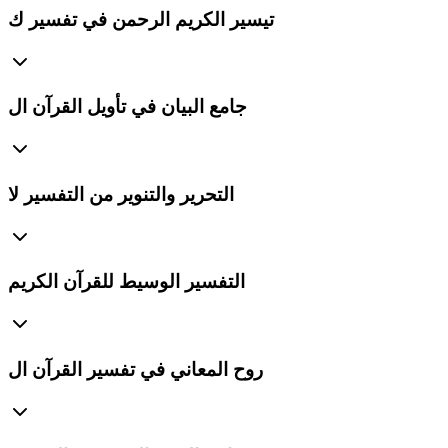
تيسير الكريم الرحمن في تفسير ك
جامع البيان في تأويل القرآن ال
التحرير والتنوير من التفسير لا
التفسير الوسيط للقرآن الكريم
روح المعاني في تفسير القرآن ال