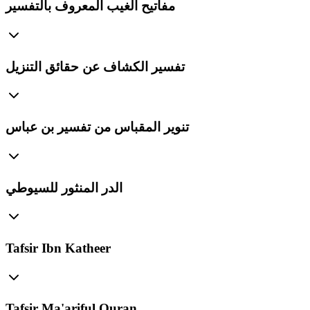
مفاتيح الغيب المعروف بالتفسير
تفسير الكشاف عن حقائق التنزيل
تنوير المقباس من تفسير بن عباس
الدر المنثور للسيوطي
Tafsir Ibn Katheer
Tafsir Ma'ariful Quran