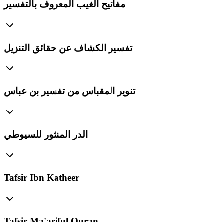
مفاتيح الغيب المعروف بالتفسير
تفسير الكشاف عن حقائق التنزيل
تنوير المقباس من تفسير بن عباس
الدر المنثور للسيوطي
Tafsir Ibn Katheer
Tafsir Ma'ariful Quran