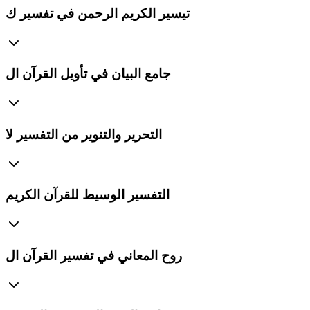
تيسير الكريم الرحمن في تفسير ك
جامع البيان في تأويل القرآن ال
التحرير والتنوير من التفسير لا
التفسير الوسيط للقرآن الكريم
روح المعاني في تفسير القرآن ال