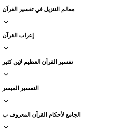
معالم التنزيل في تفسير القرآن
إعراب القرآن
تفسير القرآن العظيم لإبن كثير
التفسير الميسر
الجامع لأحكام القرآن المعروف ب