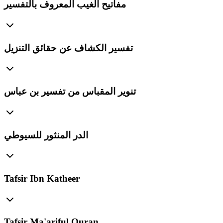
مفاتيح الغيب المعروف بالتفسير
تفسير الكشاف عن حقائق التنزيل
تنوير المقباس من تفسير بن عباس
الدر المنثور للسيوطي
Tafsir Ibn Katheer
Tafsir Ma'ariful Quran