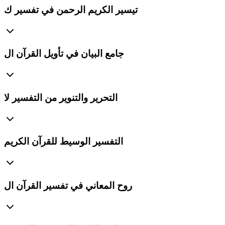
تيسير الكريم الرحمن في تفسير ك
جامع البيان في تأويل القرآن ال
التحرير والتنوير من التفسير لا
التفسير الوسيط للقرآن الكريم
روح المعاني في تفسير القرآن ال