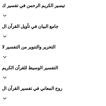
تيسير الكريم الرحمن في تفسير ك
جامع البيان في تأويل القرآن ال
التحرير والتنوير من التفسير لا
التفسير الوسيط للقرآن الكريم
روح المعاني في تفسير القرآن ال