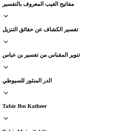
مفاتيح الغيب المعروف بالتفسير
تفسير الكشاف عن حقائق التنزيل
تنوير المقباس من تفسير بن عباس
الدر المنثور للسيوطي
Tafsir Ibn Katheer