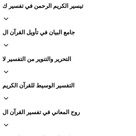
تيسير الكريم الرحمن في تفسير ك
جامع البيان في تأويل القرآن ال
التحرير والتنوير من التفسير لا
التفسير الوسيط للقرآن الكريم
روح المعاني في تفسير القرآن ال