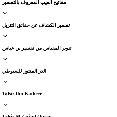
مفاتيح الغيب المعروف بالتفسير
تفسير الكشاف عن حقائق التنزيل
تنوير المقباس من تفسير بن عباس
الدر المنثور للسيوطي
Tafsir Ibn Katheer
Tafsir Ma'ariful Quran