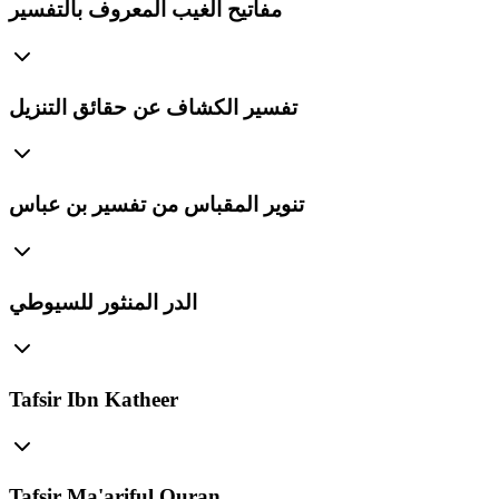
مفاتيح الغيب المعروف بالتفسير
تفسير الكشاف عن حقائق التنزيل
تنوير المقباس من تفسير بن عباس
الدر المنثور للسيوطي
Tafsir Ibn Katheer
Tafsir Ma'ariful Quran