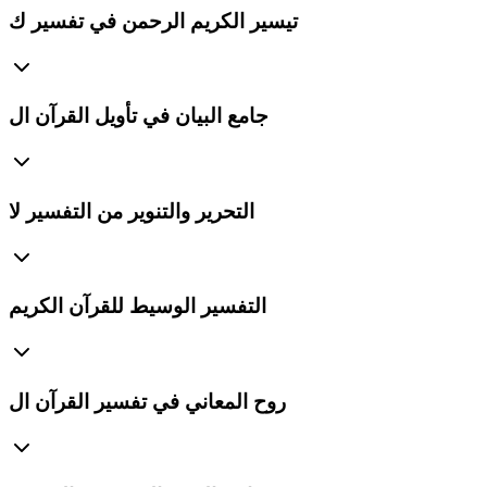
تيسير الكريم الرحمن في تفسير ك
جامع البيان في تأويل القرآن ال
التحرير والتنوير من التفسير لا
التفسير الوسيط للقرآن الكريم
روح المعاني في تفسير القرآن ال