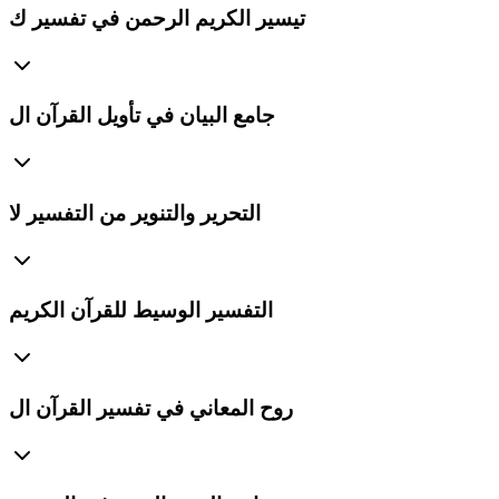
تيسير الكريم الرحمن في تفسير ك
جامع البيان في تأويل القرآن ال
التحرير والتنوير من التفسير لا
التفسير الوسيط للقرآن الكريم
روح المعاني في تفسير القرآن ال