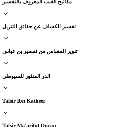
مفاتيح الغيب المعروف بالتفسير
تفسير الكشاف عن حقائق التنزيل
تنوير المقباس من تفسير بن عباس
الدر المنثور للسيوطي
Tafsir Ibn Katheer
Tafsir Ma'ariful Quran