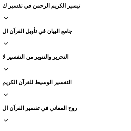
تيسير الكريم الرحمن في تفسير ك
جامع البيان في تأويل القرآن ال
التحرير والتنوير من التفسير لا
التفسير الوسيط للقرآن الكريم
روح المعاني في تفسير القرآن ال