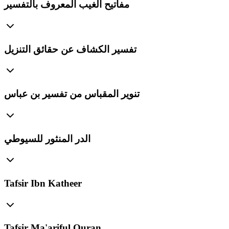
مفاتيح الغيب المعروف بالتفسير
تفسير الكشاف عن حقائق التنزيل
تنوير المقباس من تفسير بن عباس
الدر المنثور للسيوطي
Tafsir Ibn Katheer
Tafsir Ma'ariful Quran