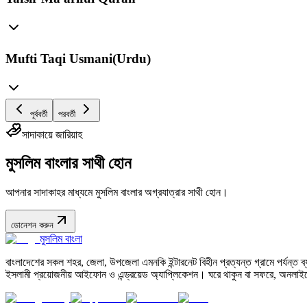
Mufti Taqi Usmani(Urdu)
পূর্ববর্তী
পরবর্তী
সাদাকায়ে জারিয়াহ
মুসলিম বাংলার সাথী হোন
আপনার সাদাকাহর মাধ্যমে মুসলিম বাংলার অগ্রযাত্রার সাথী হোন।
ডোনেশন করুন
মুসলিম বাংলা
বাংলাদেশের সকল শহর, জেলা, উপজেলা এমনকি ইন্টারনেট বিহীন প্রত্যন্ত গ্রামে পর্যন্ত ব্যব
ইসলামী প্রয়োজনীয় আইফোন ও এন্ড্রয়েড অ্যাপ্লিকেশন। ঘরে থাকুন বা সফরে, অনলাইন