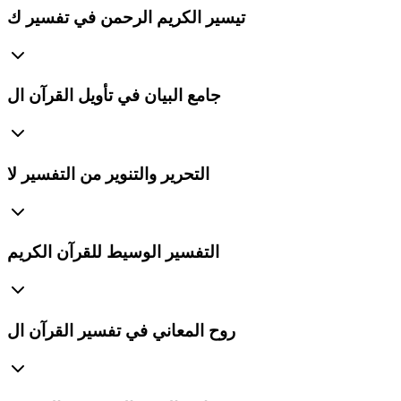
تيسير الكريم الرحمن في تفسير ك
جامع البيان في تأويل القرآن ال
التحرير والتنوير من التفسير لا
التفسير الوسيط للقرآن الكريم
روح المعاني في تفسير القرآن ال