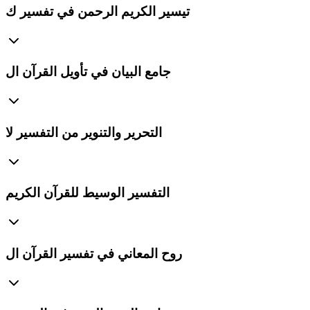
تيسير الكريم الرحمن في تفسير ك
جامع البيان في تأويل القرآن ال
التحرير والتنوير من التفسير لا
التفسير الوسيط للقرآن الكريم
روح المعاني في تفسير القرآن ال