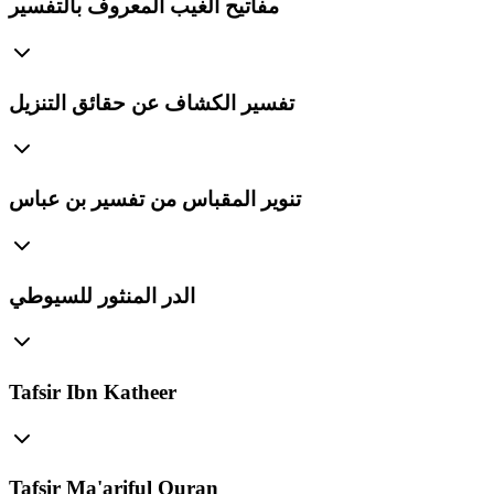
مفاتيح الغيب المعروف بالتفسير
تفسير الكشاف عن حقائق التنزيل
تنوير المقباس من تفسير بن عباس
الدر المنثور للسيوطي
Tafsir Ibn Katheer
Tafsir Ma'ariful Quran