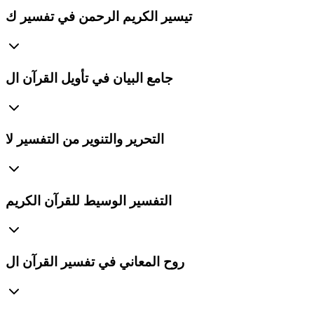
تيسير الكريم الرحمن في تفسير ك
جامع البيان في تأويل القرآن ال
التحرير والتنوير من التفسير لا
التفسير الوسيط للقرآن الكريم
روح المعاني في تفسير القرآن ال