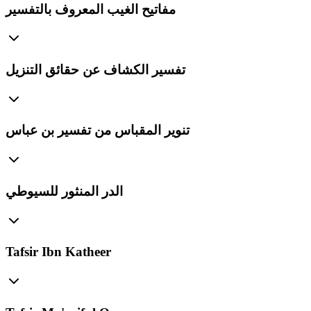
مفاتيح الغيب المعروف بالتفسير
تفسير الكشاف عن حقائق التنزيل
تنوير المقباس من تفسير بن عباس
الدر المنثور للسيوطي
Tafsir Ibn Katheer