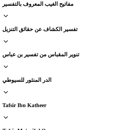
مفاتيح الغيب المعروف بالتفسير
تفسير الكشاف عن حقائق التنزيل
تنوير المقباس من تفسير بن عباس
الدر المنثور للسيوطي
Tafsir Ibn Katheer