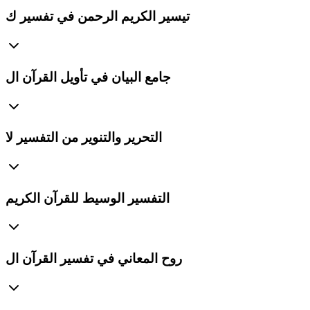
تيسير الكريم الرحمن في تفسير ك
جامع البيان في تأويل القرآن ال
التحرير والتنوير من التفسير لا
التفسير الوسيط للقرآن الكريم
روح المعاني في تفسير القرآن ال