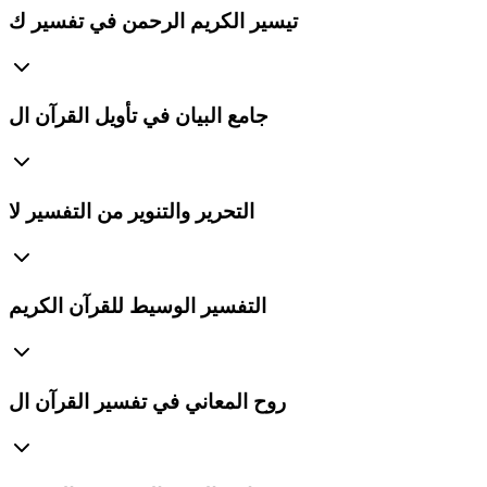
تيسير الكريم الرحمن في تفسير ك
جامع البيان في تأويل القرآن ال
التحرير والتنوير من التفسير لا
التفسير الوسيط للقرآن الكريم
روح المعاني في تفسير القرآن ال