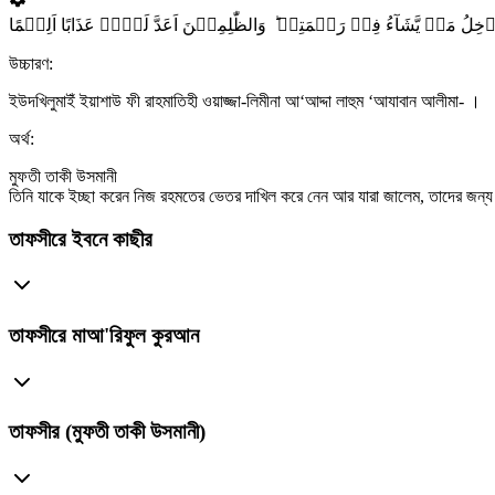
উচ্চারণ:
ইউদখিলুমাইঁ ইয়াশাউ ফী রাহমাতিহী ওয়াজ্জা-লিমীনা আ‘আদ্দা লাহুম ‘আযাবান আলীমা- ।
অর্থ:
মুফতী তাকী উসমানী
তিনি যাকে ইচ্ছা করেন নিজ রহমতের ভেতর দাখিল করে নেন আর যারা জালেম, তাদের জন্য তি
তাফসীরে ইবনে কাছীর
তাফসীরে মাআ'রিফুল কুরআন
তাফসীর (মুফতী তাকী উসমানী)