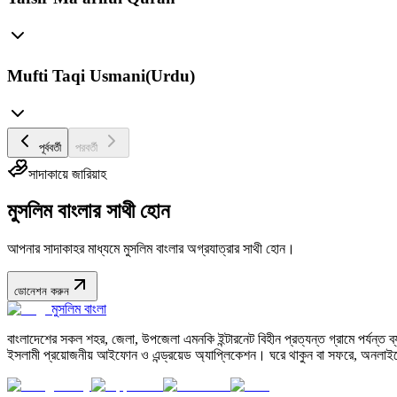
Mufti Taqi Usmani(Urdu)
পূর্ববর্তী
পরবর্তী
সাদাকায়ে জারিয়াহ
মুসলিম বাংলার সাথী হোন
আপনার সাদাকাহর মাধ্যমে মুসলিম বাংলার অগ্রযাত্রার সাথী হোন।
ডোনেশন করুন
মুসলিম বাংলা
বাংলাদেশের সকল শহর, জেলা, উপজেলা এমনকি ইন্টারনেট বিহীন প্রত্যন্ত গ্রামে পর্যন্ত ব্যব
ইসলামী প্রয়োজনীয় আইফোন ও এন্ড্রয়েড অ্যাপ্লিকেশন। ঘরে থাকুন বা সফরে, অনলাইন