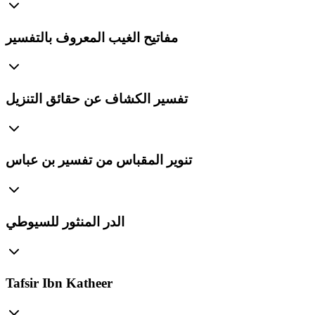
مفاتيح الغيب المعروف بالتفسير
تفسير الكشاف عن حقائق التنزيل
تنوير المقباس من تفسير بن عباس
الدر المنثور للسيوطي
Tafsir Ibn Katheer