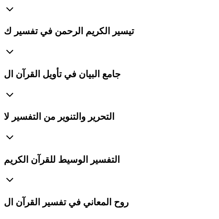
تيسير الكريم الرحمن في تفسير ك
جامع البيان في تأويل القرآن ال
التحرير والتنوير من التفسير لا
التفسير الوسيط للقرآن الكريم
روح المعاني في تفسير القرآن ال