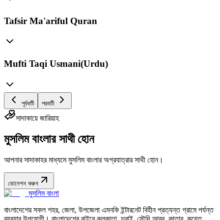
Tafsir Ma'ariful Quran
Mufti Taqi Usmani(Urdu)
পূর্ববর্তী
পরবর্তী
সাদাকায়ে জারিয়াহ
মুসলিম বাংলার সাথী হোন
আপনার সাদাকাহর মাধ্যমে মুসলিম বাংলার অগ্রযাত্রার সাথী হোন।
ডোনেশন করুন
মুসলিম বাংলা
বাংলাদেশের সকল শহর, জেলা, উপজেলা এমনকি ইন্টারনেট বিহীন প্রত্যন্ত গ্রামে পর্যন্ত
ব্যবহার উপযোগী। বাংলাদেশের বাইরে কলকাতা, দুবাই, সৌদি আরব, কাতার, কুয়েত,