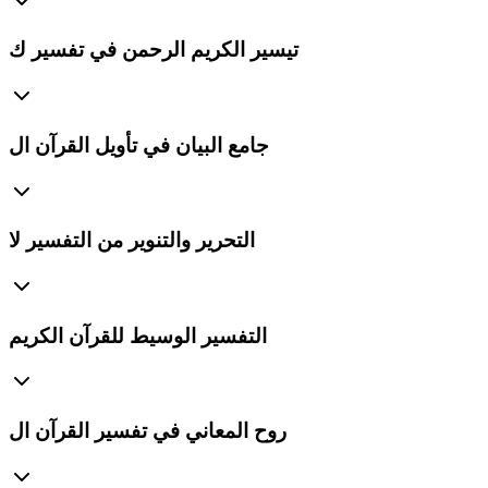
تيسير الكريم الرحمن في تفسير ك
جامع البيان في تأويل القرآن ال
التحرير والتنوير من التفسير لا
التفسير الوسيط للقرآن الكريم
روح المعاني في تفسير القرآن ال