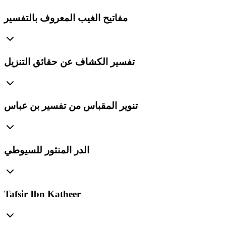
مفاتيح الغيب المعروف بالتفسير
تفسير الكشاف عن حقائق التنزيل
تنوير المقباس من تفسير بن عباس
الدر المنثور للسيوطي
Tafsir Ibn Katheer