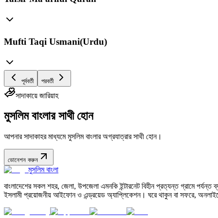
Mufti Taqi Usmani(Urdu)
পূর্ববর্তী
পরবর্তী
সাদাকায়ে জারিয়াহ
মুসলিম বাংলার সাথী হোন
আপনার সাদাকাহর মাধ্যমে মুসলিম বাংলার অগ্রযাত্রার সাথী হোন।
ডোনেশন করুন
মুসলিম বাংলা
বাংলাদেশের সকল শহর, জেলা, উপজেলা এমনকি ইন্টারনেট বিহীন প্রত্যন্ত গ্রামে পর্যন্ত ব্যব
ইসলামী প্রয়োজনীয় আইফোন ও এন্ড্রয়েড অ্যাপ্লিকেশন। ঘরে থাকুন বা সফরে, অনলাইন