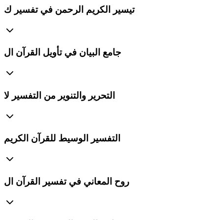
تيسير الكريم الرحمن في تفسير ك
جامع البيان في تأويل القرآن ال
التحرير والتنوير من التفسير لا
التفسير الوسيط للقرآن الكريم
روح المعاني في تفسير القرآن ال