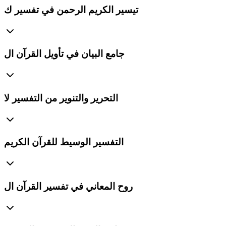
تيسير الكريم الرحمن في تفسير ك
جامع البيان في تأويل القرآن ال
التحرير والتنوير من التفسير لا
التفسير الوسيط للقرآن الكريم
روح المعاني في تفسير القرآن ال