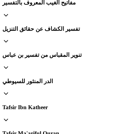
مفاتيح الغيب المعروف بالتفسير
تفسير الكشاف عن حقائق التنزيل
تنوير المقباس من تفسير بن عباس
الدر المنثور للسيوطي
Tafsir Ibn Katheer
Tafsir Ma'ariful Quran