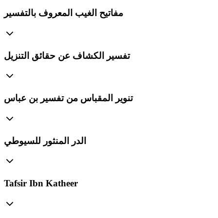
مفاتيح الغيب المعروف بالتفسير
تفسير الكشاف عن حقائق التنزيل
تنوير المقباس من تفسير بن عباس
الدر المنثور للسيوطي
Tafsir Ibn Katheer