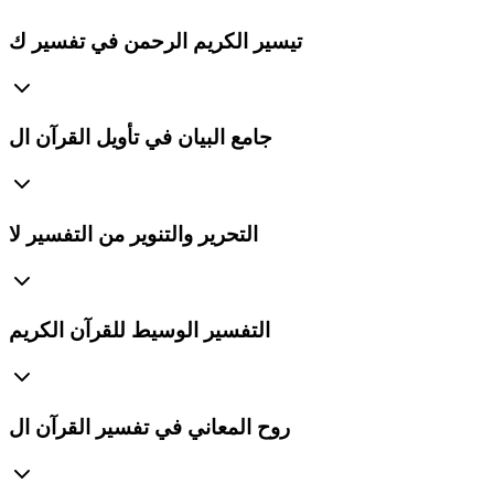
تيسير الكريم الرحمن في تفسير ك
جامع البيان في تأويل القرآن ال
التحرير والتنوير من التفسير لا
التفسير الوسيط للقرآن الكريم
روح المعاني في تفسير القرآن ال